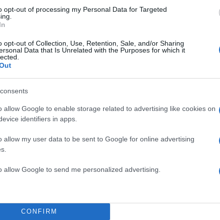
to opt-out of processing my Personal Data for Targeted
ing.
In
o opt-out of Collection, Use, Retention, Sale, and/or Sharing
ersonal Data that Is Unrelated with the Purposes for which it
lected.
Out
consents
o allow Google to enable storage related to advertising like cookies on
evice identifiers in apps.
ΔΙΑΦΗΜΙΣΗ
o allow my user data to be sent to Google for online advertising
s.
to allow Google to send me personalized advertising.
CONFIRM