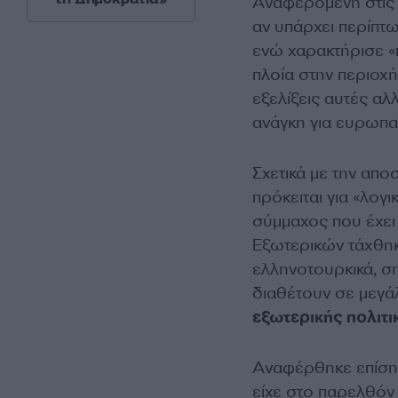
Αναφερόμενη στις 
αν υπάρχει περίπτ
ενώ χαρακτήρισε «
πλοία στην περιοχή
εξελίξεις αυτές αλ
ανάγκη για ευρωπα
Σχετικά με την απο
πρόκειται για «λογ
σύμμαχος που έχει
Εξωτερικών τάχθη
ελληνοτουρκικά, σ
διαθέτουν σε μεγά
εξωτερικής πολιτι
Αναφέρθηκε επίση
είχε στο παρελθόν 