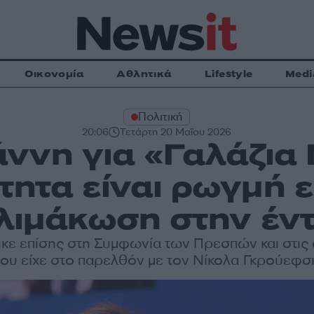
Οικονομία
Αθλητικά
Lifestyle
Medi
Πολιτική
20:06
Τετάρτη 20 Μαΐου 2026
ννη για «Γαλάζια 
ητα είναι ρωγμή 
κλιμάκωση στην έν
ε επίσης στη Συμφωνία των Πρεσπών και στις 
ου είχε στο παρελθόν με τον Νίκολα Γκρούεφσ