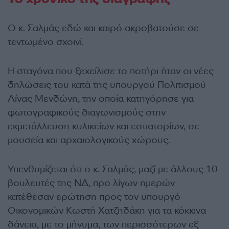
Ο κ. Σαλμάς εδώ και καιρό ακροβατούσε σε
τεντωμένο σχοινί.
Η σταγόνα που ξεχείλισε το ποτήρι ήταν οι νέες
δηλώσεις του κατά της υπουργού Πολιτισμού
Λίνας Μενδώνη, την οποία κατηγόρησε για
φωτογραφικούς διαγωνισμούς στην
εκμετάλλευση κυλικείων και εστιατορίων, σε
μουσεία και αρχαιολογικούς χώρους.
Υπενθυμίζεται ότι ο κ. Σαλμάς, μαζί με άλλους 10
βουλευτές της ΝΔ, προ λίγων ημερών
κατέθεσαν ερώτηση προς τον υπουργό
Οικονομικών Κωστή Χατζηδάκη για τα κόκκινα
δάνεια, με το μήνυμα, των περισσότερων εξ