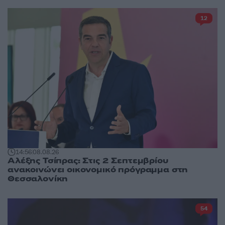
12
14:56
08.08.26
Αλέξης Τσίπρας: Στις 2 Σεπτεμβρίου
ανακοινώνει οικονομικό πρόγραμμα στη
Θεσσαλονίκη
54