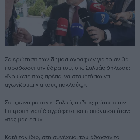
Σε ερώτηση των δημοσιογράφων για το αν θα
παραδώσει την έδρα του, ο κ. Σαλμάς δήλωσε:
«Νομίζετε πως πρέπει να σταματήσω να
αγωνίζομαι για τους πολλούς;».
Σύμφωνα με τον κ. Σαλμά, ο ίδιος ρώτησε την
Επιτροπή γιατί διαγράφεται κα η απάντηση ήταν:
«πες μας εσύ».
Κατά τον ίδιο, στη συνέχεια, του έδωσαν το