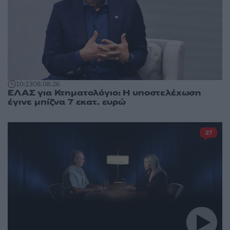
10:13
08.08.26
ΕΛΑΣ για Κτηματολόγιο: Η υποστελέχωση
έγινε μπίζνα 7 εκατ. ευρώ
27