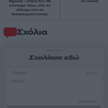
Ορμούζ - «Ποτέ δεν θα
σε πισίνα
κάνουμε πίσω, είτε σε
πόλεμο είτε σε
διαπραγματεύσεις»
Σχόλια
Σχολίασε εδώ
50 /50
2000 /2000