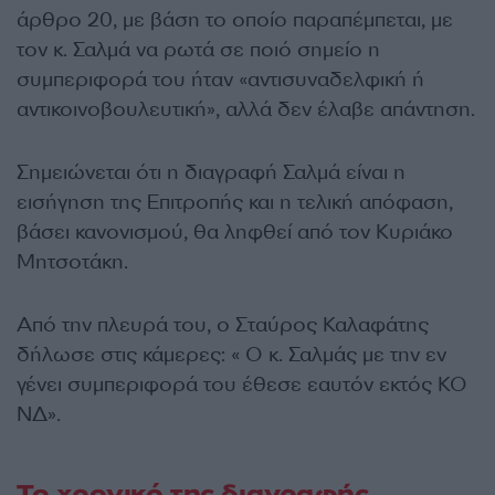
άρθρο 20, με βάση το οποίο παραπέμπεται, με
τον κ. Σαλμά να ρωτά σε ποιό σημείο η
συμπεριφορά του ήταν «αντισυναδελφική ή
αντικοινοβουλευτική», αλλά δεν έλαβε απάντηση.
Σημειώνεται ότι η διαγραφή Σαλμά είναι η
εισήγηση της Επιτροπής και η τελική απόφαση,
βάσει κανονισμού, θα ληφθεί από τον Κυριάκο
Μητσοτάκη.
Από την πλευρά του, ο Σταύρος Καλαφάτης
δήλωσε στις κάμερες: « Ο κ. Σαλμάς με την εν
γένει συμπεριφορά του έθεσε εαυτόν εκτός ΚΟ
ΝΔ».
Το χρονικό της διαγραφής