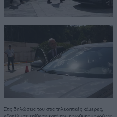
Στις δηλώσεις του στις τηλεοπτικές κάμερες,
εξαπέλυσε επίθεση κατά του πρωθυπουργού για