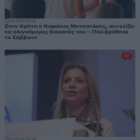
23:43
08.08.26
Στην Κρήτη ο Κυριάκος Μητσοτάκης, συνεχίζει
τις ολιγοήμερες διακοπές του – Πού βρέθηκε
το Σάββατο
57
17:51
08.08.26