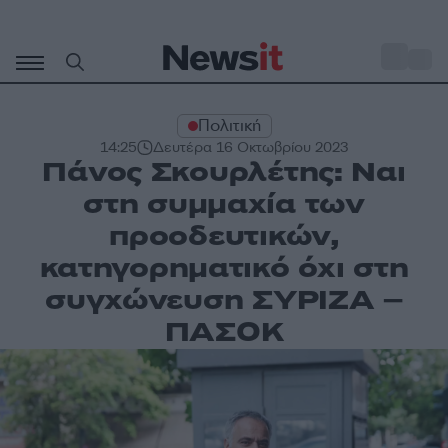
Μετάβαση
σε
o
27
περιεχόμενο
Πολιτική
14:25
Δευτέρα 16 Οκτωβρίου 2023
Πάνος Σκουρλέτης: Ναι
στη συμμαχία των
προοδευτικών,
κατηγορηματικό όχι στη
συγχώνευση ΣΥΡΙΖΑ –
ΠΑΣΟΚ