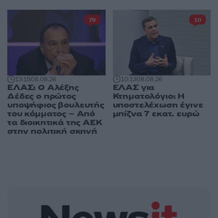
79
10
13:15
08.08.26
10:13
08.08.26
ΕΛΑΣ: Ο Αλέξης
ΕΛΑΣ για
Δέδες ο πρώτος
Κτηματολόγιο: Η
υποψήφιος βουλευτής
υποστελέχωση έγινε
του κόμματος – Από
μπίζνα 7 εκατ. ευρώ
τα διοικητικά της ΑΕΚ
στην πολιτική σκηνή