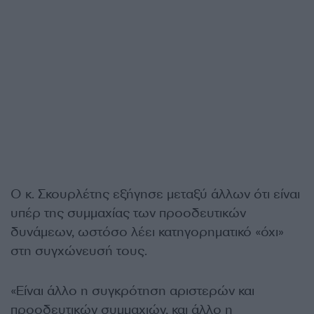
Ο κ. Σκουρλέτης εξήγησε μεταξύ άλλων ότι είναι
υπέρ της συμμαχίας των προοδευτικών
δυνάμεων, ωστόσο λέει κατηγορηματικό «όχι»
στη συγχώνευσή τους.
«Είναι άλλο η συγκρότηση αριστερών και
προοδευτικών συμμαχιών, και άλλο η