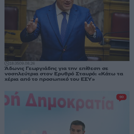
18:35
09.08.26
Άδωνις Γεωργιάδης για την επίθεση σε
νοσηλεύτρια στον Ερυθρό Σταυρό: «Κάτω τα
χέρια από το προσωπικό του ΕΣΥ»
90