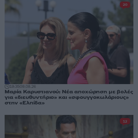
20
19:35
09.08.26
Μαρία Καρυστιανού: Νέα αποχώρηση με βολές
για «διευθυντήριο» και «σφουγγοκωλάριους»
στην «Ελπίδα»
12