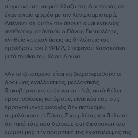
συγχώνευση και μετάλλαξη της Αριστεράς σε
έναν ενιαίο φορέα με την Κεντροαριστερά.
Απέναντι σε αυτήν την άποψη είμαι εντελώς
αντίθετος», απάντησε ο Πάνος Σκουρλέτης,
κληθείς να σχολιάσεις τις δηλώσεις του
προέδρου του ΣΥΡΙΖΑ, Στέφανου Κασσελάκη,
μετά τη νίκη του Χάρη Δούκα.
«Αν το ζητούμενο είναι να διαμορφωθούν οι
όροι μιας εναλλακτικής, μελλοντικής
διακυβέρνησης απέναντι στη ΝΔ, αυτό θέλει
προϋποθέσεις και όρους, είναι κάτι που στις
προηγούμενες εκλογές δεν πετύχαμε»,
συμπλήρωσε ο Πάνος Σκουρλέτης και δήλωσε
ότι «από τότε που δώσαμε στη διεύρυνση του
χώρου μας, την προοπτική της εγκατάλειψης της