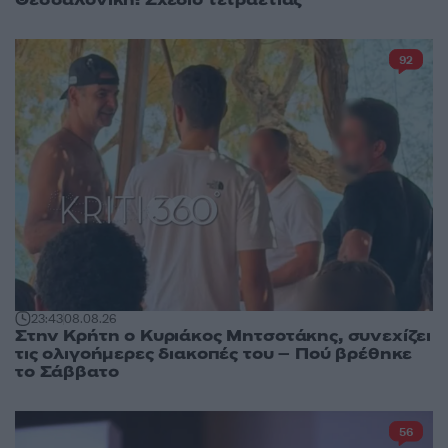
Θεσσαλονίκη: Σχέδιο τετραετίας
92
23:43
08.08.26
Στην Κρήτη ο Κυριάκος Μητσοτάκης, συνεχίζει
τις ολιγοήμερες διακοπές του – Πού βρέθηκε
το Σάββατο
56