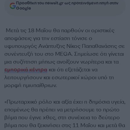
Προσθήκη του newsit.gr ως προτεινόμενη πηγή στην
Google
Μετά τις 18 Μαΐου θα παρθούν οι οριστικές
αποφάσεις για την εστίαση τόνισε ο
υφυπουργός Ανάπτυξης Νίκος Παπαθανάσης σε
συνέντευξή του στο MEGA. Σημείωσε ότι γίνεται
μια συζήτηση μήπως ανοίξουν νωρίτερα και τα
εμπορικά κέντρα
και ότι εξετάζεται να
λειτουργήσουν και εσωτερικοί χώροι υπό τη
μορφή ημιυπαίθριων.
«Πρωταρχικό ρόλο και αξία έχει η δημόσια υγεία,
επομένως θα πρέπει να μετρήσουμε το πρώτο
βήμα που έγινε χθες, στη συνέχεια το δεύτερο
βήμα που θα ξεκινήσει στις 11 Μαΐου και μετά θα