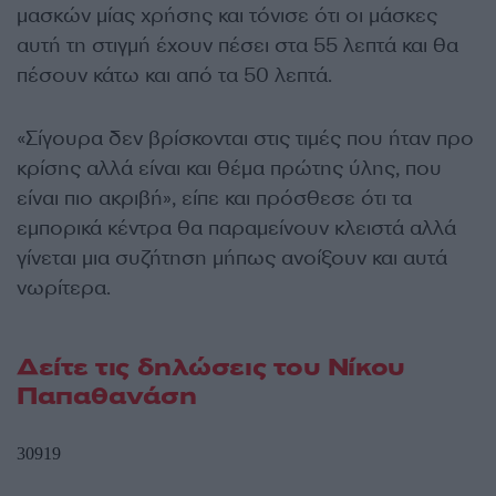
μασκών μίας χρήσης και τόνισε ότι οι μάσκες
αυτή τη στιγμή έχουν πέσει στα 55 λεπτά και θα
πέσουν κάτω και από τα 50 λεπτά.
«Σίγουρα δεν βρίσκονται στις τιμές που ήταν προ
κρίσης αλλά είναι και θέμα πρώτης ύλης, που
είναι πιο ακριβή», είπε και πρόσθεσε ότι τα
εμπορικά κέντρα θα παραμείνουν κλειστά αλλά
γίνεται μια συζήτηση μήπως ανοίξουν και αυτά
νωρίτερα.
Δείτε τις δηλώσεις του Νίκου
Παπαθανάση