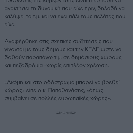
προθέσεις της κυβέρνησης είναι η εστίαση να
ανακτήσει τη δυναμική που είχε πριν, δηλαδή να
καλύψει τα τ.μ. και να έχει πάλι τους πελάτες που
είχε.
Αναφέρθηκε στις σχετικές συζητήσεις που
γίνονται με τους δήμους και την ΚΕΔΕ ώστε να
δοθούν παραπάνω τ.μ. σε δημόσιους χώρους
και πεζοδρόμια -χωρίς επιπλέον χρέωση.
«Ακόμη και στο οδόστρωμα μπορεί να βρεθεί
χώρος» είπε ο κ. Παπαθανάσης, «όπως
συμβαίνει σε πολλές ευρωπαϊκές χώρες».
ΔΙΑΦΗΜΙΣΗ