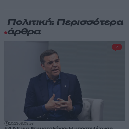
Πολιτική: Περισσότερα
άρθρα
7
10:13
08.08.26
ΕΛΑΣ για Κτηματολόγιο: Η υποστελέχωση