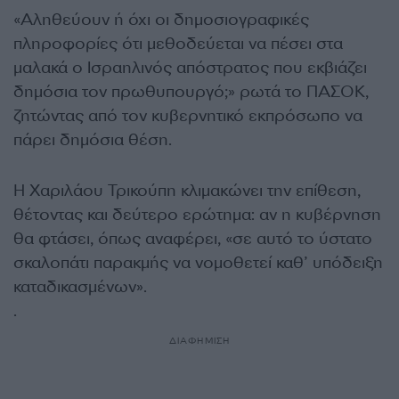
«Αληθεύουν ή όχι οι δημοσιογραφικές
πληροφορίες ότι μεθοδεύεται να πέσει στα
μαλακά ο Ισραηλινός απόστρατος που εκβιάζει
δημόσια τον πρωθυπουργό;» ρωτά το ΠΑΣΟΚ,
ζητώντας από τον κυβερνητικό εκπρόσωπο να
πάρει δημόσια θέση.
Η Χαριλάου Τρικούπη κλιμακώνει την επίθεση,
θέτοντας και δεύτερο ερώτημα: αν η κυβέρνηση
θα φτάσει, όπως αναφέρει, «σε αυτό το ύστατο
σκαλοπάτι παρακμής να νομοθετεί καθ’ υπόδειξη
καταδικασμένων».
.
ΔΙΑΦΗΜΙΣΗ