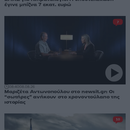
έγινε μπίζνα 7 εκατ. ευρώ
7
08:40
08.08.26
Μαριζέτα Αντωνοπούλου στο newsit.gr: Οι
“σωτήρες” ανήκουν στο χρονοντούλαπο της
ιστορίας
10