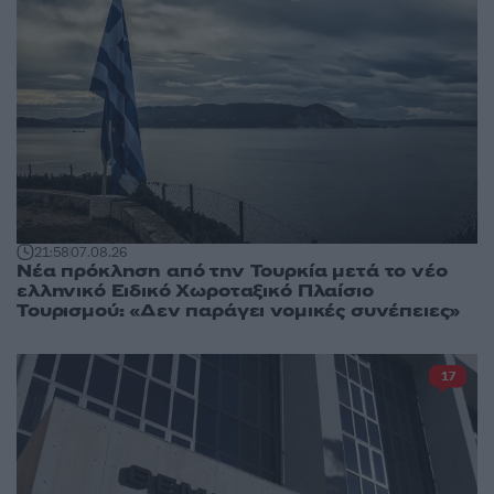
21:58
07.08.26
Νέα πρόκληση από την Τουρκία μετά το νέο
ελληνικό Ειδικό Χωροταξικό Πλαίσιο
Τουρισμού: «Δεν παράγει νομικές συνέπειες»
17