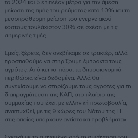
το 2024 και 5 επιπλέον μέτρα για την άμεση
μείωση της τιμής του ρεύματος κατά 10% και τη
μεσοπρόθεσμη μείωση του ενεργειακού
κόστους τουλάχιστον 30% σε σχέση με τις
σημερινές τιμές.
Εμείς, ξέρετε, δεν ανεβήκαμε σε τρακτέρ, αλλά
προσπαθούμε να στηρίξουμε έμπρακτα τους
αγρότες. Από κει και πέρα, τα δημοσιονομικά
περιθώρια είναι δεδομένα. Αλλά θα
συνεχίσουμε να στηρίζουμε τους αγρότες για τη
διαπραγμάτευση της ΚΑΠ, στο πλαίσιο της
συμμαχίας που έχει, με ελληνική πρωτοβουλία,
αναπτυχθεί, με τις 9 χώρες του Νότου της ΕΕ
στις οποίες υπάρχουν αντίστοιχα προβλήματα».
Σχετικά με το τι αναμένει από τη συνάντηση του