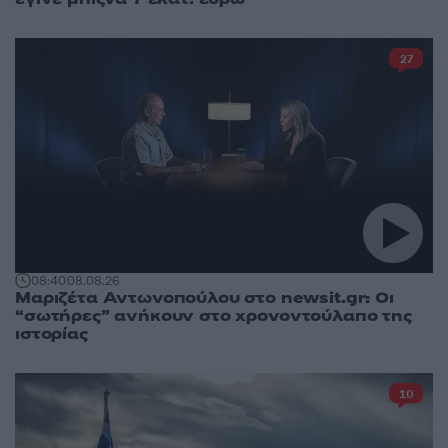
27
08:40
08.08.26
Μαριζέτα Αντωνοπούλου στο newsit.gr: Οι
“σωτήρες” ανήκουν στο χρονοντούλαπο της
ιστορίας
10