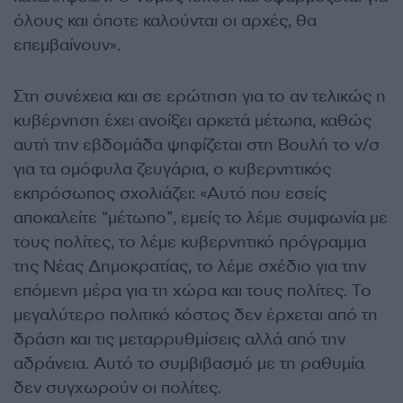
όλους και όποτε καλούνται οι αρχές, θα
επεμβαίνουν».
Στη συνέχεια και σε ερώτηση για το αν τελικώς η
κυβέρνηση έχει ανοίξει αρκετά μέτωπα, καθώς
αυτή την εβδομάδα ψηφίζεται στη Βουλή το ν/σ
για τα ομόφυλα ζευγάρια, ο κυβερνητικός
εκπρόσωπος σχολιάζει: «Αυτό που εσείς
αποκαλείτε “μέτωπο”, εμείς το λέμε συμφωνία με
τους πολίτες, το λέμε κυβερνητικό πρόγραμμα
της Νέας Δημοκρατίας, το λέμε σχέδιο για την
επόμενη μέρα για τη χώρα και τους πολίτες. Το
μεγαλύτερο πολιτικό κόστος δεν έρχεται από τη
δράση και τις μεταρρυθμίσεις αλλά από την
αδράνεια. Αυτό το συμβιβασμό με τη ραθυμία
δεν συγχωρούν οι πολίτες.