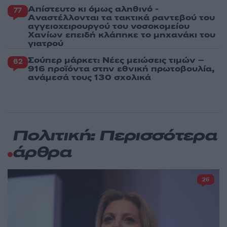
Απίστευτο κι όμως αληθινό -
77
Aναστέλλονται τα τακτικά ραντεβού του
αγγειοχειρουργού του νοσοκομείου
Χανίων επειδή κλάπηκε το μηχανάκι του
γιατρού
Σούπερ μάρκετ: Νέες μειώσεις τιμών –
62
916 προϊόντα στην εθνική πρωτοβουλία,
ανάμεσά τους 130 σχολικά
Πολιτική: Περισσότερα
άρθρα
26