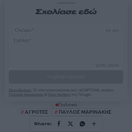
Σχολίασε εδώ
50 /50
2000 /2000
Υποβολή σχολίου
Όροι Χρήσης
. Το site προστατεύεται από reCAPTCHA, ισχύουν
Πολιτική Απορρήτου
&
Όροι Χρήσης
της Google.
Πολιτική
ΑΓΡΟΤΕΣ
ΠΑΥΛΟΣ ΜΑΡΙΝΑΚΗΣ
Share: