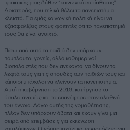
πρακτικές μιας δήθεν “κοινωνικά ευαίσθητης”
Αριστεράς, που τελικά θέλει τα πανεπιστήμια
κλειστά. Για εμάς κοινωνική πολιτική είναι να
εξασφαλίζεις στους φοιτητές ότι το πανεπιστήμιό
τους θα είναι ανοιχτό.
Πίσω από αυτά τα παιδιά δεν υπάρχουν
πάμπλουτοι γονείς, αλλά καθημερινοί
βιοπαλαιστές που δεν ανέχονται να δίνουν τα
λεφτά τους για τις σπουδές των παιδιών τους και
κάποιοι μπάχαλοι να κλείνουν τα πανεπιστήμια.
Αυτή η κυβέρνηση το 2019, κατήργησε το
άσυλο ανομίας και το επανέφερε στην αληθινή
του έννοια. Λόγω αυτής της νομοθέτησης,
πλέον δεν υπάρχουν άβατα και έχουν γίνει μια
σειρά από επεμβάσεις για εκκένωση
καταλήψεων. Ο νόμος ισχύει και εφαρμόζεται για