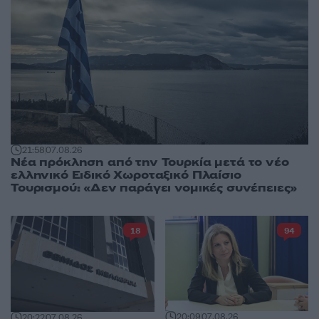
21:58
07.08.26
Νέα πρόκληση από την Τουρκία μετά το νέο
ελληνικό Ειδικό Χωροταξικό Πλαίσιο
Τουρισμού: «Δεν παράγει νομικές συνέπειες»
18
94
20:09
07.08.26
20:22
07.08.26