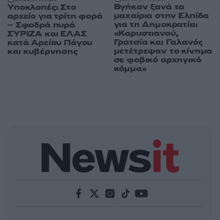
Βγήκαν ξανά τα
Υποκλοπές: Στο
μαχαίρια στην Ελπίδα
αρχείο για τρίτη φορά
για τη Δημοκρατία:
– Σφοδρά πυρά
«Καρυστιανού,
ΣΥΡΙΖΑ και ΕΛΑΣ
Γρατσία και Γαλανός
κατά Αρείου Πάγου
μετέτρεψαν το κίνημα
και κυβέρνησης
σε φοβικό αρχηγικό
κόμμα»