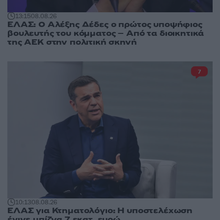
13:15
08.08.26
ΕΛΑΣ: Ο Αλέξης Δέδες ο πρώτος υποψήφιος
βουλευτής του κόμματος – Από τα διοικητικά
της ΑΕΚ στην πολιτική σκηνή
7
10:13
08.08.26
ΕΛΑΣ για Κτηματολόγιο: Η υποστελέχωση
έγινε μπίζνα 7 εκατ. ευρώ