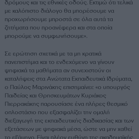
δρόμους και τις εθνικές οδούς. Εκτιμώ ότι τελικά
με καλόπιστο διάλογο θα μπορέσουμε να
προχωρήσουμε μπροστά σε όλα αυτά τα
ζητήματα που προανέφερα και στα οποία
μπορούμε να συμφωνήσουμε».
Σε ερώτηση σχετικά με τα μη κρατικά
πανεπιστήμια και το ενδεχόμενο να γίνουν
ψηφιακά τα μαθήματα αν συνεχιστούν οι
καταλήψεις στα Ανώτατα Εκπαιδευτικά Ιδρύματα,
ο Παύλος Μαρινάκης επισημαίνει: «ο υπουργός
Παιδείας και Θρησκευμάτων Κυριάκος
Πιερρακάκης παρουσίασε ένα πλήρες θεσμικό
οπλοστάσιο που εξασφαλίζει την ομαλή
διεξαγωγή της εκπαιδευτικής διαδικασίας και των
εξετάσεων με ψηφιακά μέσα, ώστε να μην χαθεί
το εξάμηνο. Είναι πλέον ευθύνη της ακαδημαϊκής