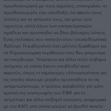
πρωθυπουργού με τους αγρότες, επισημαίνει: «ο
πρωθυπουργός έχει αποδείξει ότι ακούει τους
πολίτες και τα αιτήματά τους, όχι μόνο των
αγροτών, αλλά όλων των επαγγελματικών
ομάδων και προσπαθεί να δίνει βιώσιμες λύσεις.
Ένας πολιτικός που πιστεύει στον εποικοδομητικό
διάλογο. Η κυβέρνηση έχει μιλήσει ξεκάθαρα για
τα δημοσιονομικά περιθώρια που δεν μπορούμε
να υπερβούμε. Υπάρχουν και άλλα πολύ σοβαρά
αιτήματα, τα οποία έχουν υποβληθεί κατά
καιρούς, όπως οι παράνομες ελληνοποιήσεις για
τις οποίες κάνουμε μεγάλη προσπάθεια να τις
αντιμετωπίσουμε, ο τρόπος καταβολής για τρίτη
χρονιά της επιστροφής του ΕΦΚ για το
πετρέλαιο και άλλα σοβαρά αιτήματα, αναφορικά
με την ΚΑΠ, στα οποία μπορεί να βρεθεί κοινός