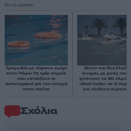
Αν τα χάσατε
Τραγωδία με 4χρονο αγόρι
Ζέστη και θυελλώδε
στην Πάρο: Τα τρία σημεία
άνεμοι, με ριπές που 
που εστιάζουν οι
φτάνουν τα 80 χλμ/ώρ
αστυνομικοί για τον πνιγμό
«Red Code» σε 6 περιο
στην πισίνα
για κίνδυνο πυρκαγι
Σχόλια