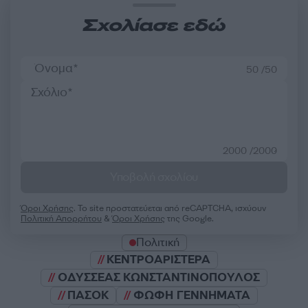
Σχολίασε εδώ
50 /50
2000 /2000
Υποβολή σχολίου
Όροι Χρήσης
. Το site προστατεύεται από reCAPTCHA, ισχύουν
Πολιτική Απορρήτου
&
Όροι Χρήσης
της Google.
Πολιτική
ΚΕΝΤΡΟΑΡΙΣΤΕΡΑ
ΟΔΥΣΣΕΑΣ ΚΩΝΣΤΑΝΤΙΝΟΠΟΥΛΟΣ
ΠΑΣΟΚ
ΦΩΦΗ ΓΕΝΝΗΜΑΤΑ