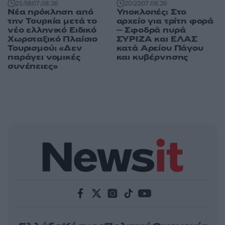
21:58
07.08.26
20:22
07.08.26
Νέα πρόκληση από
Υποκλοπές: Στο
την Τουρκία μετά το
αρχείο για τρίτη φορά
νέο ελληνικό Ειδικό
– Σφοδρά πυρά
Χωροταξικό Πλαίσιο
ΣΥΡΙΖΑ και ΕΛΑΣ
Τουρισμού: «Δεν
κατά Αρείου Πάγου
παράγει νομικές
και κυβέρνησης
συνέπειες»