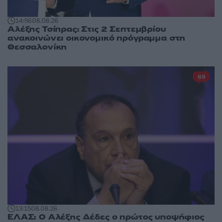
14:56
08.08.26
Αλέξης Τσίπρας: Στις 2 Σεπτεμβρίου
ανακοινώνει οικονομικό πρόγραμμα στη
Θεσσαλονίκη
69
13:15
08.08.26
ΕΛΑΣ: Ο Αλέξης Δέδες ο πρώτος υποψήφιος