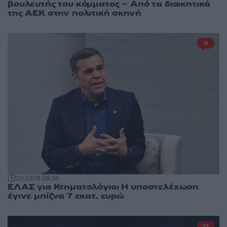
βουλευτής του κόμματος – Από τα διοικητικά
της ΑΕΚ στην πολιτική σκηνή
8
10:13
08.08.26
ΕΛΑΣ για Κτηματολόγιο: Η υποστελέχωση
έγινε μπίζνα 7 εκατ. ευρώ
31