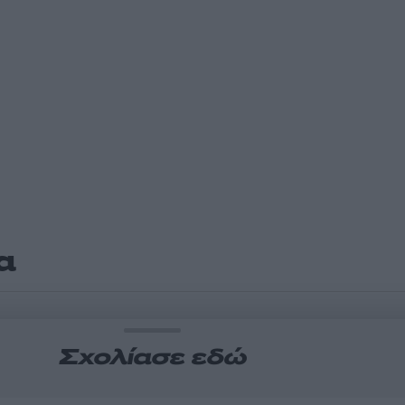
α
Σχολίασε εδώ