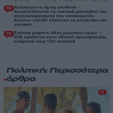
Απίστευτο κι όμως αληθινό -
81
Aναστέλλονται τα τακτικά ραντεβού του
αγγειοχειρουργού του νοσοκομείου
Χανίων επειδή κλάπηκε το μηχανάκι του
γιατρού
Σούπερ μάρκετ: Νέες μειώσεις τιμών –
70
916 προϊόντα στην εθνική πρωτοβουλία,
ανάμεσά τους 130 σχολικά
Πολιτική: Περισσότερα
άρθρα
31