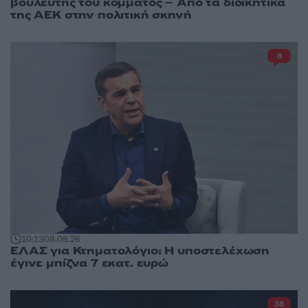
βουλευτής του κόμματος – Από τα διοικητικά
της ΑΕΚ στην πολιτική σκηνή
8
10:13
08.08.26
ΕΛΑΣ για Κτηματολόγιο: Η υποστελέχωση
έγινε μπίζνα 7 εκατ. ευρώ
38