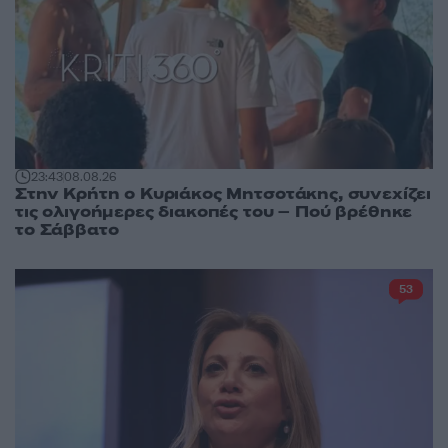
23:43
08.08.26
Στην Κρήτη ο Κυριάκος Μητσοτάκης, συνεχίζει
τις ολιγοήμερες διακοπές του – Πού βρέθηκε
το Σάββατο
53