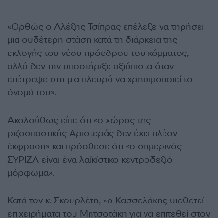
«Ορθώς ο Αλέξης Τσίπρας επέλεξε να τηρήσει
μια ουδέτερη στάση κατά τη διάρκεια της
εκλογής του νέου πρόεδρου του κόμματος,
αλλά δεν την υποστήριξε αξιόπιστα όταν
επέτρεψε στη μια πλευρά να χρησιμοποιεί το
όνομά του».
Ακολούθως είπε ότι «ο χώρος της
ριζοσπαστικής Αριστεράς δεν έχει πλέον
έκφραση» και πρόσθεσε ότι «ο σημερινός
ΣΥΡΙΖΑ είναι ένα λαϊκίστικο κεντροδεξιό
μόρφωμα».
Κατά τον κ. Σκουρλέτη, «ο Κασσελάκης υιοθετεί
επιχειρήματα του Μητσοτάκη για να επιτεθεί στον