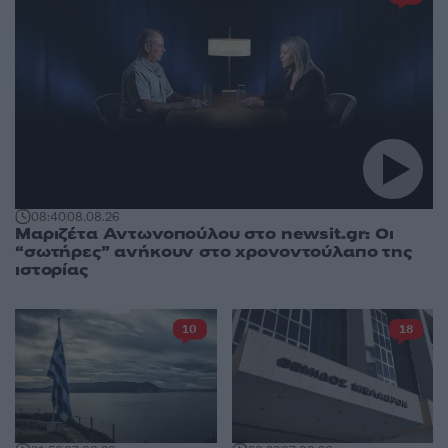
08:40
08.08.26
Μαριζέτα Αντωνοπούλου στο newsit.gr: Οι
“σωτήρες” ανήκουν στο χρονοντούλαπο της
ιστορίας
10
18