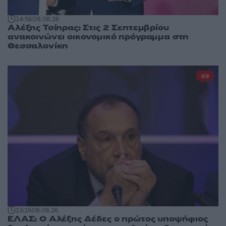
14:56
08.08.26
Αλέξης Τσίπρας: Στις 2 Σεπτεμβρίου
ανακοινώνει οικονομικό πρόγραμμα στη
Θεσσαλονίκη
69
13:15
08.08.26
ΕΛΑΣ: Ο Αλέξης Δέδες ο πρώτος υποψήφιος