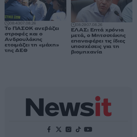
08:43
07.08.26
08:29
07.08.26
Το ΠΑΣΟΚ ανεβάζει
ΕΛΑΣ: Επτά χρόνια
στροφές και ο
μετά, ο Μητσοτάκης
Ανδρουλάκης
επαναφέρει τις ίδιες
ετοιμάζει τη «μάχη»
υποσχέσεις για τη
της ΔΕΘ
βιομηχανία