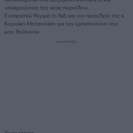
υποχρεώσεις της νέας περιόδου.
Ευχαριστώ θερμά τη ΝΔ και τον πρόεδρό της κ.
Κυριάκο Μητσοτάκη για την εμπιστοσύνη που
μου δείχνουν.
ΔΙΑΦΗΜΙΣΗ
Αν τα χάσατε