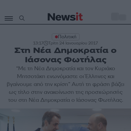
Μετάβαση
σε
o
31
περιεχόμενο
Πολιτική
13:17
Τρίτη 24 Ιανουαρίου 2017
Στη Νέα Δημοκρατία ο
Ιάσονας Φωτήλας
“Με τη Νέα Δημοκρατία και τον Κυριάκο
Μητσοτάκη ενωνόμαστε οι Έλληνες και
βγαίνουμε από την κρίση” Αυτή τη φράση βάζει
ως τίτλο στην ανακοίνωση της προσχώρησής
του στη Νέα Δημοκρατία ο Ιάσονας Φωτήλας.