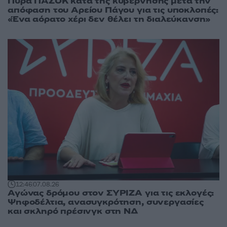
Πυρά ΠΑΣΟΚ κατά της κυβέρνησης μετά την
απόφαση του Αρείου Πάγου για τις υποκλοπές:
«Ένα αόρατο χέρι δεν θέλει τη διαλεύκανση»
12:46
07.08.26
Αγώνας δρόμου στον ΣΥΡΙΖΑ για τις εκλογές:
Ψηφοδέλτια, ανασυγκρότηση, συνεργασίες
και σκληρό πρέσινγκ στη ΝΔ