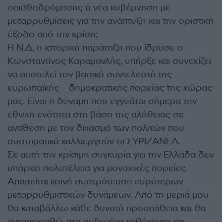
οπισθοδρόμησης ή νέα κυβέρνηση με
μεταρρυθμίσεις για την ανάπτυξη και την οριστική
έξοδο από την κρίση;
Η Ν.Δ, η ιστορική παράταξη που ίδρυσε ο
Κωνσταντίνος Καραμανλής, υπήρξε και συνεχίζει
να αποτελεί τον βασικό συντελεστή της
ευρωπαϊκής – δημοκρατικής πορείας της χώρας
μας. Είναι η δύναμη που εγγυάται σήμερα την
εθνική ενότητα στη βάση της αλήθειας σε
αντίθεση με τον διχασμό των πολιτών που
συστηματικά καλλιεργούν οι ΣΥΡΙΖΑΝΕΛ.
Σε αυτή την κρίσιμη συγκυρία για την Ελλάδα δεν
υπάρχει πολυτέλεια για μοναχικές πορείες.
Απαιτείται κοινή συστράτευση ευρύτερων
μεταρρυθμιστικών δυνάμεων. Από τη μεριά μου
θα καταβάλλω κάθε δυνατή προσπάθεια και θα
ανταποκριθώ στα αυξημένα καθήκοντα και