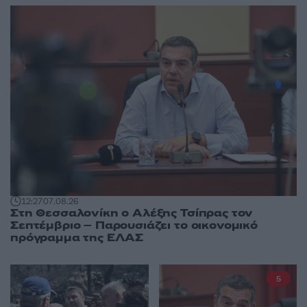
12:27
07.08.26
Στη Θεσσαλονίκη ο Αλέξης Τσίπρας τον
Σεπτέμβριο – Παρουσιάζει το οικονομικό
πρόγραμμα της ΕΛΑΣ
5