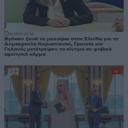
20:09
07.08.26
Βγήκαν ξανά τα μαχαίρια στην Ελπίδα για τη
Δημοκρατία: Καρυστιανού, Γρατσία και
Γαλανός μετέτρεψαν το κίνημα σε φοβικό
αρχηγικό κόμμα
15