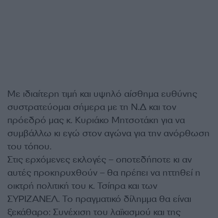
Με ιδιαίτερη τιμή και υψηλό αίσθημα ευθύνης
συστρατεύομαι σήμερα με τη Ν.Δ και τον
πρόεδρό μας κ. Κυριάκο Μητσοτάκη για να
συμβάλλω κι εγώ στον αγώνα για την ανόρθωση
του τόπου.
Στις ερχόμενες εκλογές – οποτεδήποτε κι αν
αυτές προκηρυχθούν – θα πρέπει να ηττηθεί η
οικτρή πολιτική του κ. Τσίπρα και των
ΣΥΡΙΖΑΝΕΛ. Το πραγματικό δίλημμα θα είναι
ξεκάθαρο: Συνέχιση του λαϊκισμού και της