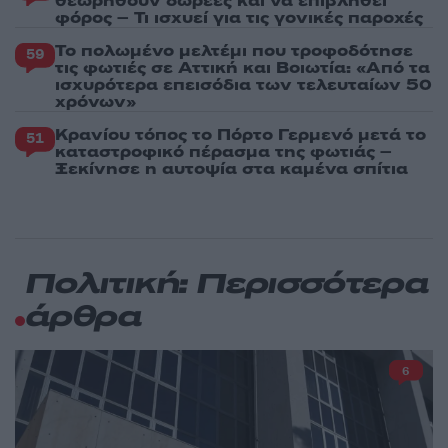
θεωρηθούν δωρεές και να επιβληθεί
φόρος – Τι ισχυεί για τις γονικές παροχές
Το πολωμένο μελτέμι που τροφοδότησε
59
τις φωτιές σε Αττική και Βοιωτία: «Από τα
ισχυρότερα επεισόδια των τελευταίων 50
χρόνων»
Κρανίου τόπος το Πόρτο Γερμενό μετά το
51
καταστροφικό πέρασμα της φωτιάς –
Ξεκίνησε η αυτοψία στα καμένα σπίτια
Πολιτική: Περισσότερα
άρθρα
6