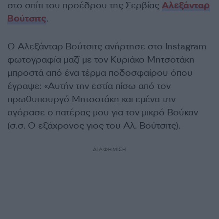
στο σπίτι του προέδρου της Σερβίας
Αλεξάνταρ
Βούτσιτς
.
Ο Αλεξάνταρ Βούτσιτς ανήρτησε στο Instagram
φωτογραφία μαζί με τον Κυριάκο Μητσοτάκη
μπροστά από ένα τέρμα ποδοσφαίρου όπου
έγραψε: «Αυτήν την εστία πίσω από τον
πρωθυπουργό Μητσοτάκη και εμένα την
αγόρασε ο πατέρας μου για τον μικρό Βούκαν
(σ.σ. Ο εξάχρονος γιος του Αλ. Βούτσιτς).
ΔΙΑΦΗΜΙΣΗ