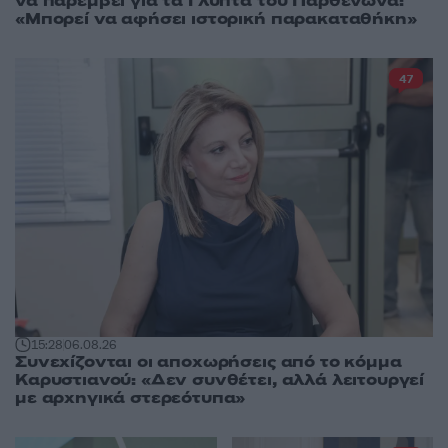
να παρέμβει για τα Γλυπτά του Παρθενώνα:
«Μπορεί να αφήσει ιστορική παρακαταθήκη»
47
15:28
06.08.26
Συνεχίζονται οι αποχωρήσεις από το κόμμα
Καρυστιανού: «Δεν συνθέτει, αλλά λειτουργεί
με αρχηγικά στερεότυπα»