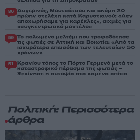
«Ελπίδα για τη Δημοκρατία»
Αυγερινός, Μουτσάτσου και ακόμη 20
86
πρώην στελέχη κατά Καρυστιανού: «Δεν
αποχωρήσαμε για καρέκλες», αιχμές για
«συγκεντρωτικό μοντέλο»
Το πολωμένο μελτέμι που τροφοδότησε
59
τις φωτιές σε Αττική και Βοιωτία: «Από τα
ισχυρότερα επεισόδια των τελευταίων 50
χρόνων»
Κρανίου τόπος το Πόρτο Γερμενό μετά το
51
καταστροφικό πέρασμα της φωτιάς –
Ξεκίνησε η αυτοψία στα καμένα σπίτια
Πολιτική: Περισσότερα
άρθρα