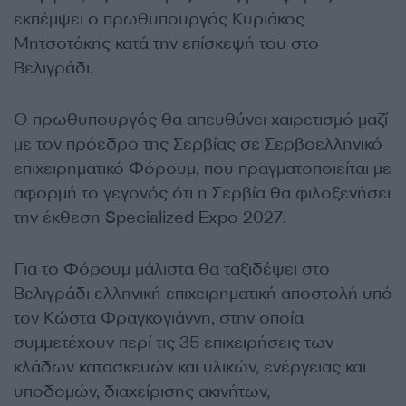
εκπέμψει ο πρωθυπουργός Κυριάκος
Μητσοτάκης κατά την επίσκεψή του στο
Βελιγράδι.
Ο πρωθυπουργός θα απευθύνει χαιρετισμό μαζί
με τον πρόεδρο της Σερβίας σε Σερβοελληνικό
επιχειρηματικό Φόρουμ, που πραγματοποιείται με
αφορμή το γεγονός ότι η Σερβία θα φιλοξενήσει
την έκθεση Specialized Expo 2027.
Για το Φόρουμ μάλιστα θα ταξιδέψει στο
Βελιγράδι ελληνική επιχειρηματική αποστολή υπό
τον Κώστα Φραγκογιάννη, στην οποία
συμμετέχουν περί τις 35 επιχειρήσεις των
κλάδων κατασκευών και υλικών, ενέργειας και
υποδομών, διαχείρισης ακινήτων,