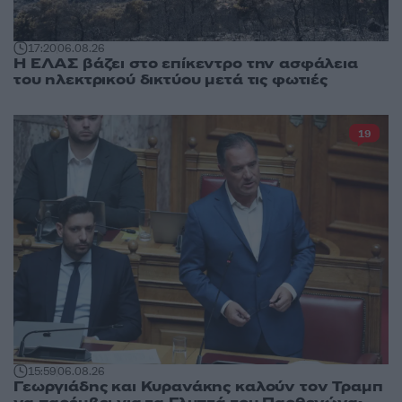
17:20
06.08.26
Η ΕΛΑΣ βάζει στο επίκεντρο την ασφάλεια
του ηλεκτρικού δικτύου μετά τις φωτιές
19
15:59
06.08.26
Γεωργιάδης και Κυρανάκης καλούν τον Τραμπ