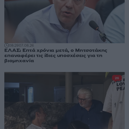
08:29
07.08.26
ΕΛΑΣ: Επτά χρόνια μετά, ο Μητσοτάκης
επαναφέρει τις ίδιες υποσχέσεις για τη
βιομηχανία
26