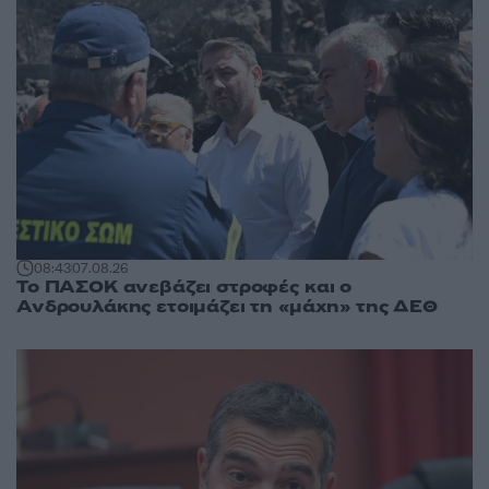
08:43
07.08.26
Το ΠΑΣΟΚ ανεβάζει στροφές και ο
Ανδρουλάκης ετοιμάζει τη «μάχη» της ΔΕΘ