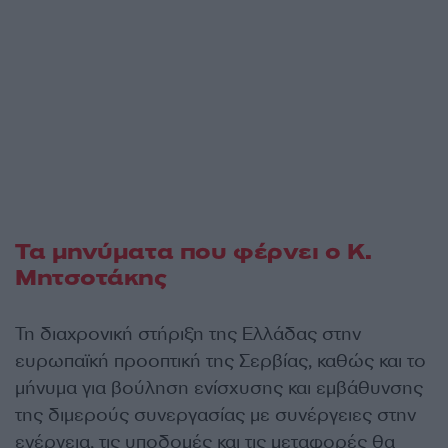
Τα μηνύματα που φέρνει ο Κ.
Μητσοτάκης
Τη διαχρονική στήριξη της Ελλάδας στην
ευρωπαϊκή προοπτική της Σερβίας, καθώς και το
μήνυμα για βούληση ενίσχυσης και εμβάθυνσης
της διμερούς συνεργασίας με συνέργειες στην
ενέργεια, τις υποδομές και τις μεταφορές θα