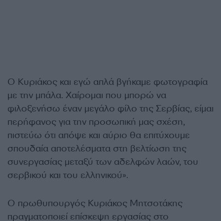
Ο Κυριάκος και εγώ απλά βγήκαμε φωτογραφία
με την μπάλα. Χαίρομαι που μπορώ να
φιλοξενήσω έναν μεγάλο φίλο της Σερβίας, είμαι
περήφανος για την προσωπική μας σχέση,
πιστεύω ότι απόψε και αύριο θα επιτύχουμε
σπουδαία αποτελέσματα στη βελτίωση της
συνεργασίας μεταξύ των αδελφών λαών, του
σερβικού και του ελληνικού».
Ο πρωθυπουργός Κυριάκος Μητσοτάκης
πραγματοποιεί επίσκεψη εργασίας στο