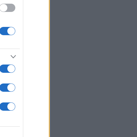
 /50
2000