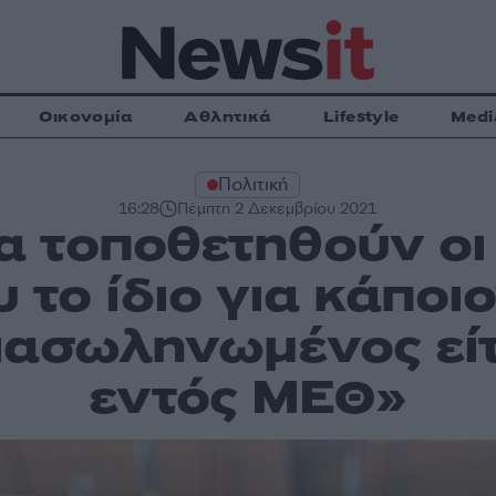
Οικονομία
Αθλητικά
Lifestyle
Medi
Πολιτική
16:28
Πέμπτη 2 Δεκεμβρίου 2021
 τοποθετηθούν οι 
υ το ίδιο για κάπο
ιασωληνωμένος είτ
εντός ΜΕΘ»