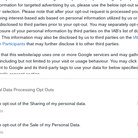
formation for targeted advertising by us, please use the below opt-out s
r selection. Please note that after your opt-out request is processed y
eing interest-based ads based on personal information utilized by us or
disclosed to third parties prior to your opt-out. You may separately opt-
losure of your personal information by third parties on the IAB’s list of
ΔΙΑΦΗΜΙΣΗ
. This information may also be disclosed by us to third parties on the
IA
Participants
that may further disclose it to other third parties.
 that this website/app uses one or more Google services and may gath
including but not limited to your visit or usage behaviour. You may click 
 to Google and its third-party tags to use your data for below specifi
ogle consent section.
l Data Processing Opt Outs
o opt-out of the Sharing of my personal data.
In
o opt-out of the Sale of my Personal Data.
In