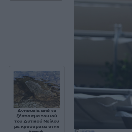
Ανησυχία από το
ξέσπασμα του ιού
του Δυτικού Νείλου
με κρούσματα στην
Αττική -