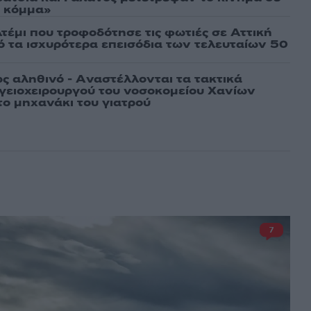
ό κόμμα»
τέμι που τροφοδότησε τις φωτιές σε Αττική
πό τα ισχυρότερα επεισόδια των τελευταίων 50
ως αληθινό - Aναστέλλονται τα τακτικά
γειοχειρουργού του νοσοκομείου Χανίων
το μηχανάκι του γιατρού
7