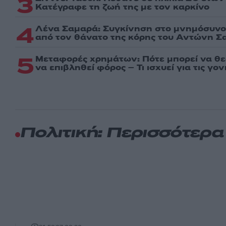
3
Kατέγραφε τη ζωή της με τον καρκίνο
4
Λένα Σαμαρά: Συγκίνηση στο μνημόσυνο 
από τον θάνατο της κόρης του Αντώνη Σ
5
Μεταφορές χρημάτων: Πότε μπορεί να θ
να επιβληθεί φόρος – Τι ισχυεί για τις γο
Πολιτική: Περισσότερ