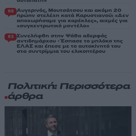
αυταπάτη»
Αυγερινός, Μουτσάτσου και ακόμη 20
68
πρώην στελέχη κατά Καρυστιανού: «Δεν
αποχωρήσαμε για καρέκλες», αιχμές για
«συγκεντρωτικό μοντέλο»
Συνελήφθη στην Ψάθα αδερφός
63
αντιδημάρχου - Έσπασε το μπλόκο της
ΕΛΑΣ και έπεσε με το αυτοκίνητό του
στα συντρίμμια του ελικοπτέρου
Πολιτική: Περισσότερα
άρθρα