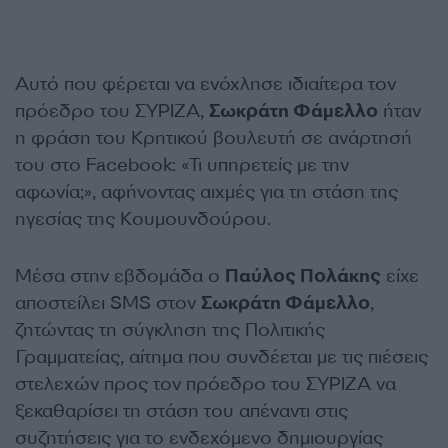
Αυτό που φέρεται να ενόχλησε ιδιαίτερα τον
πρόεδρο του ΣΥΡΙΖΑ,
Σωκράτη Φάμελλο
ήταν
η φράση του Κρητικού βουλευτή σε ανάρτησή
του στο Facebook: «Τι υπηρετείς με την
αφωνία;», αφήνοντας αιχμές για τη στάση της
ηγεσίας της Κουμουνδούρου.
Μέσα στην εβδομάδα ο
Παύλος Πολάκης
είχε
αποστείλει SMS στον
Σωκράτη Φάμελλο
,
ζητώντας τη σύγκληση της Πολιτικής
Γραμματείας, αίτημα που συνδέεται με τις πιέσεις
στελεχών προς τον πρόεδρο του ΣΥΡΙΖΑ να
ξεκαθαρίσει τη στάση του απέναντι στις
συζητήσεις για το ενδεχόμενο δημιουργίας