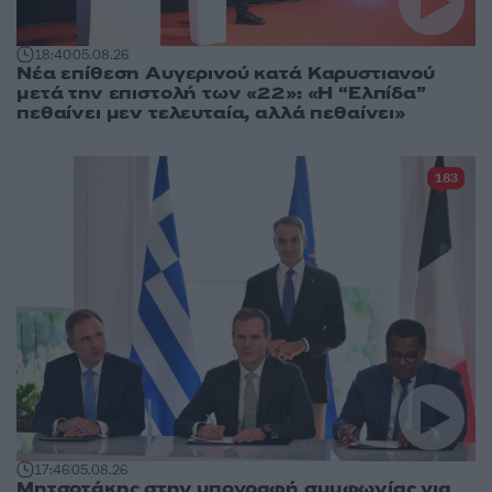
18:40
05.08.26
Νέα επίθεση Αυγερινού κατά Καρυστιανού
μετά την επιστολή των «22»: «Η “Ελπίδα”
πεθαίνει μεν τελευταία, αλλά πεθαίνει»
183
17:46
05.08.26
Μητσοτάκης στην υπογραφή συμφωνίας για