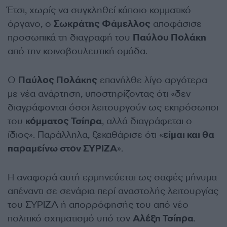
Έτσι, χωρίς να συγκληθεί κάποιο κομματικό
όργανο, ο
Σωκράτης Φάμελλος
αποφάσισε
προσωπικά τη διαγραφή του
Παύλου Πολάκη
από την κοινοβουλευτική ομάδα.
Ο
Παύλος Πολάκης
επανήλθε λίγο αργότερα
με νέα ανάρτηση, υποστηρίζοντας ότι «δεν
διαγράφονται όσοι λειτουργούν ως εκπρόσωποι
του
κόμματος Τσίπρα
, αλλά διαγράφεται ο
ίδιος». Παράλληλα, ξεκαθάρισε ότι «
είμαι και θα
παραμείνω στον ΣΥΡΙΖΑ
».
Η αναφορά αυτή ερμηνεύεται ως σαφές μήνυμα
απέναντι σε σενάρια περί αναστολής λειτουργίας
του ΣΥΡΙΖΑ ή απορρόφησής του από νέο
πολιτικό σχηματισμό υπό τον
Αλέξη Τσίπρα
.