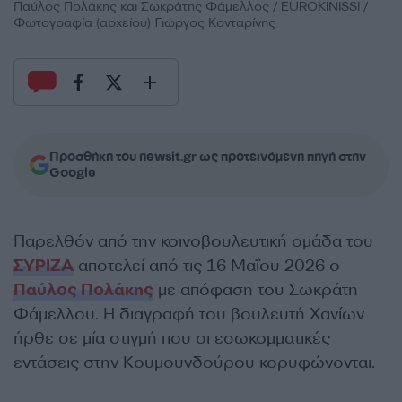
Παύλος Πολάκης και Σωκράτης Φάμελλος / EUROKINISSI /
Φωτογραφία (αρχείου) Γιώργος Κονταρίνης
Προσθήκη του newsit.gr ως προτεινόμενη πηγή στην
Google
Παρελθόν από την κοινοβουλευτική ομάδα του
ΣΥΡΙΖΑ
αποτελεί από τις 16 Μαΐου 2026 ο
Παύλος Πολάκης
με απόφαση του Σωκράτη
Φάμελλου. Η διαγραφή του βουλευτή Χανίων
ήρθε σε μία στιγμή που οι εσωκομματικές
εντάσεις στην Κουμουνδούρου κορυφώνονται.