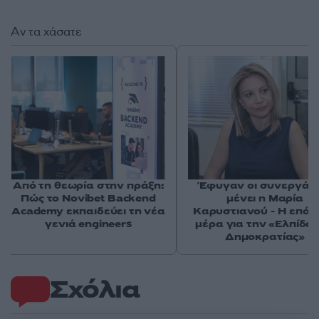
Αν τα χάσατε
Από τη θεωρία στην πράξη:
Έφυγαν οι συνεργάτε
Πώς το Novibet Backend
μένει η Μαρία
Academy εκπαιδεύει τη νέα
Καρυστιανού - Η επόμ
γενιά engineers
μέρα για την «Ελπίδα 
Δημοκρατίας»
Σχόλια