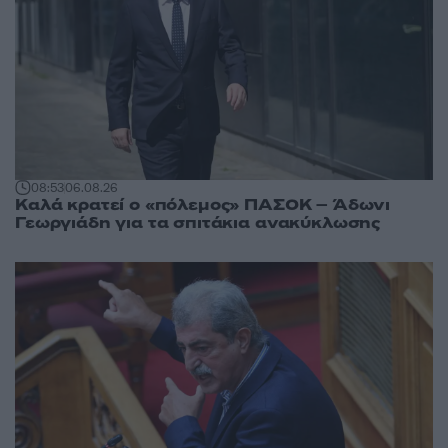
08:53
06.08.26
Καλά κρατεί ο «πόλεμος» ΠΑΣΟΚ – Άδωνι
Γεωργιάδη για τα σπιτάκια ανακύκλωσης