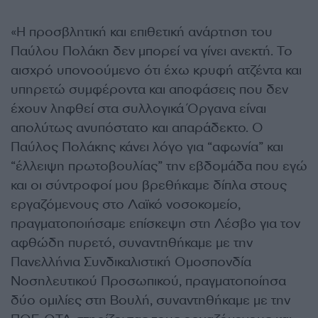
«Η προσβλητική και επιθετική ανάρτηση του
Παύλου Πολάκη δεν μπορεί να γίνει ανεκτή. Το
αισχρό υπονοούμενο ότι έχω κρυφή ατζέντα και
υπηρετώ συμφέροντα και αποφάσεις που δεν
έχουν ληφθεί στα συλλογικά Όργανα είναι
απολύτως ανυπόστατο και απαράδεκτο. Ο
Παύλος Πολάκης κάνει λόγο για “αφωνία” και
“έλλειψη πρωτοβουλίας” την εβδομάδα που εγώ
και οι σύντροφοί μου βρεθήκαμε δίπλα στους
εργαζόμενους στο Λαϊκό νοσοκομείο,
πραγματοποιήσαμε επίσκεψη στη Λέσβο για τον
αφθώδη πυρετό, συναντηθήκαμε με την
Πανελλήνια Συνδικαλιστική Ομοσπονδία
Νοσηλευτικού Προσωπικού, πραγματοποίησα
δύο ομιλίες στη Βουλή, συναντηθήκαμε με την