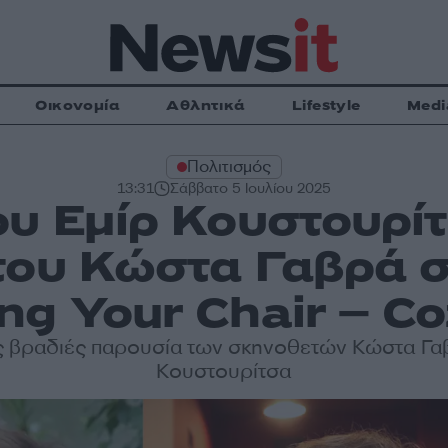
Οικονομία
Αθλητικά
Lifestyle
Medi
Πολιτισμός
13:31
Σάββατο 5 Ιουλίου 2025
ου Εμίρ Κουστουρί
του Κώστα Γαβρά σ
ng Your Chair – Co
 βραδιές παρουσία των σκηνοθετών Κώστα Γαβ
Κουστουρίτσα