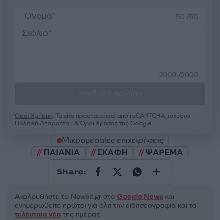
50 /50
2000 /2000
Υποβολή σχολίου
Όροι Χρήσης
. Το site προστατεύεται από reCAPTCHA, ισχύουν
Πολιτική Απορρήτου
&
Όροι Χρήσης
της Google.
Μικρομεσαίες επιχειρήσεις
ΠΑΙΑΝΙΑ
ΣΚΑΦΗ
ΨΑΡΕΜΑ
Share:
Ακολουθήστε το Νewsit.gr στο
Google News
και
ενημερωθείτε πρώτοι για όλη την ειδησεογραφία και τα
τελευταία νέα
της ημέρας