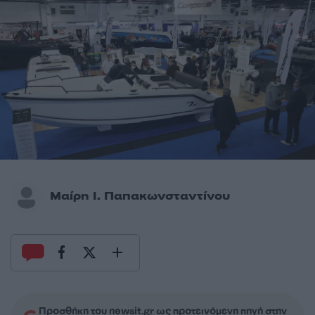
Μαίρη Ι. Παπακωνσταντίνου
Προσθήκη του newsit.gr ως προτεινόμενη πηγή στην