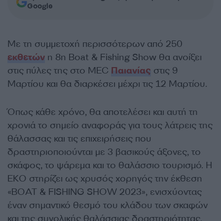
Google
Με τη συμμετοχή περισσότερων από 250
εκθετών
η 8η Boat & Fishing Show θα ανοίξει
στις πύλες της στο MEC
Παιανίας
στις 9
Μαρτίου και θα διαρκέσει μέχρι τις 12 Μαρτίου.
Όπως κάθε χρόνο, θα αποτελέσει και αυτή τη
χρονιά το σημείο αναφοράς για τους λάτρεις της
θάλασσας και τις επιχειρήσεις που
δραστηριοποιούνται με 3 βασικούς άξονες, το
σκάφος, το ψάρεμα και το θαλάσσιο τουρισμό. Η
EKO στηρίζει ως χρυσός χορηγός την έκθεση
«BOAT & FISHING SHOW 2023», ενισχύοντας
έναν σημαντικό θεσμό του κλάδου των σκαφών
και της συνολικής θαλάσσιας δραστηριότητας.