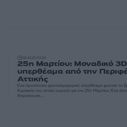
09:41
25.03.24
25η Μαρτίου: Μοναδικό 3D
υπερθέαμα από την Περιφέ
Αττικής
Ένα πρωτότυπο φαντασμαγορικό υπερθέαμα φώτισε το β
Κυριακής τον αττικό ουρανό για την 25η Μαρτίου. Ένα dr
διοργάνωσε...