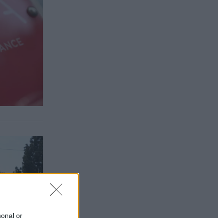
sonal or