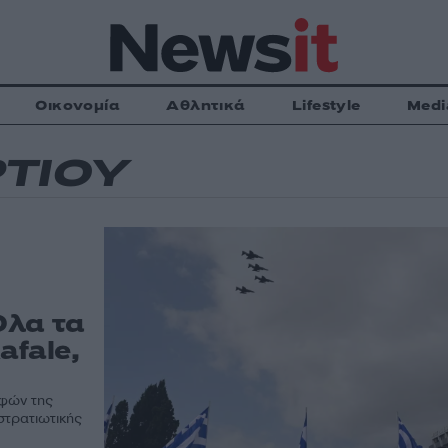
Οικονομία
Αθλητικά
Lifestyle
Medi
ΤΙΟΥ
Όλα τα
afale,
αφών της
στρατιωτικής