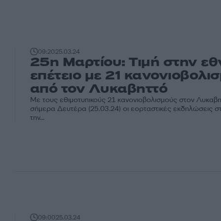
09:20
25.03.24
25η Μαρτίου: Τιμή στην εθ
επέτειο με 21 κανονιοβολι
από τον Λυκαβηττό
Με τους εθιμοτυπικούς 21 κανονιοβολισμούς στον Λυκαβη
σήμερα Δευτέρα (25.03.24) οι εορταστικές εκδηλώσεις σ
την...
09:00
25.03.24