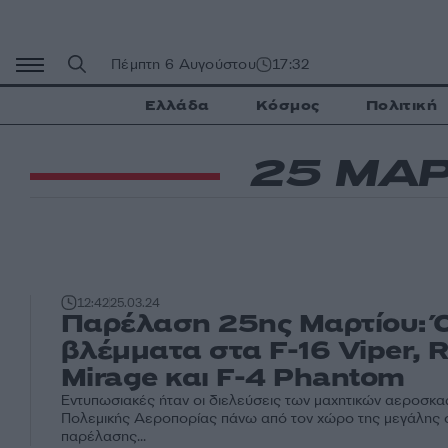
Μετάβαση
σε
περιεχόμενο
Πέμπτη 6 Αυγούστου
17:32
Ελλάδα
Κόσμος
Πολιτική
25 ΜΑΡ
12:42
25.03.24
Παρέλαση 25ης Μαρτίου: 
βλέμματα στα F-16 Viper, R
Mirage και F-4 Phantom
Εντυπωσιακές ήταν οι διελεύσεις των μαχητικών αεροσκ
Πολεμικής Αεροπορίας πάνω από τον χώρο της μεγάλης 
παρέλασης...