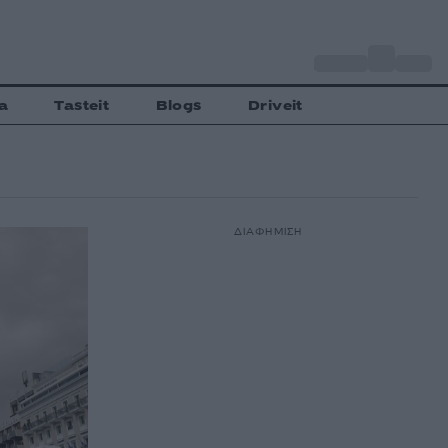
o
Αθήνα
34
C
a
Tasteit
Blogs
Driveit
ΔΙΑΦΗΜΙΣΗ