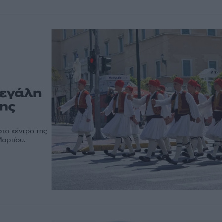
Μεγάλη
της
το κέντρο της
Μαρτίου.