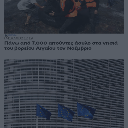
16:59
02.12.19
Πάνω από 7.000 αιτούντες άσυλο στα νησιά
του βορείου Αιγαίου τον Νοέμβριο