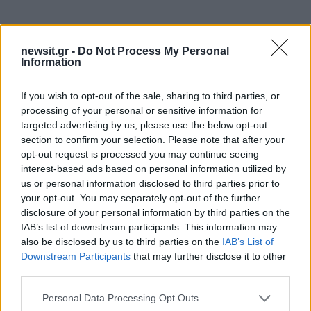
newsit.gr -
Do Not Process My Personal
Information
If you wish to opt-out of the sale, sharing to third parties, or
processing of your personal or sensitive information for
targeted advertising by us, please use the below opt-out
section to confirm your selection. Please note that after your
opt-out request is processed you may continue seeing
interest-based ads based on personal information utilized by
us or personal information disclosed to third parties prior to
your opt-out. You may separately opt-out of the further
disclosure of your personal information by third parties on the
IAB’s list of downstream participants. This information may
also be disclosed by us to third parties on the
IAB’s List of
Downstream Participants
that may further disclose it to other
third parties.
Please note that this website/app uses one or more Google
Personal Data Processing Opt Outs
services and may gather and store information including but