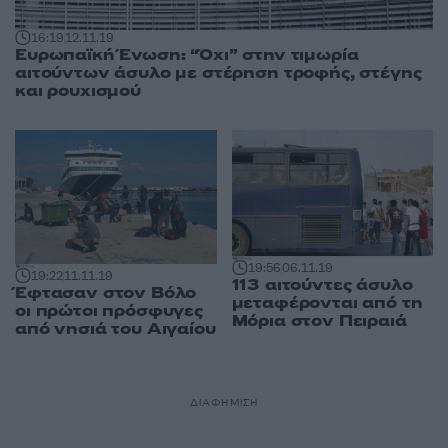
16:19
12.11.19
Ευρωπαϊκή Ένωση: “Όχι” στην τιμωρία
αιτούντων άσυλο με στέρηση τροφής, στέγης
και ρουχισμού
19:56
06.11.19
19:22
11.11.19
113 αιτούντες άσυλο
Έφτασαν στον Βόλο
μεταφέρονται από τη
οι πρώτοι πρόσφυγες
Μόρια στον Πειραιά
από νησιά του Αιγαίου
ΔΙΑΦΗΜΙΣΗ