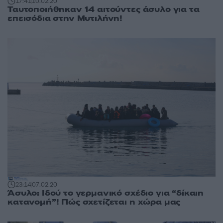
17:41
10.02.20
Ταυτοποιήθηκαν 14 αιτούντες άσυλο για τα
επεισόδια στην Μυτιλήνη!
23:14
07.02.20
Άσυλο: Ιδού το γερμανικό σχέδιο για “δίκαιη
κατανομή”! Πώς σχετίζεται η χώρα μας