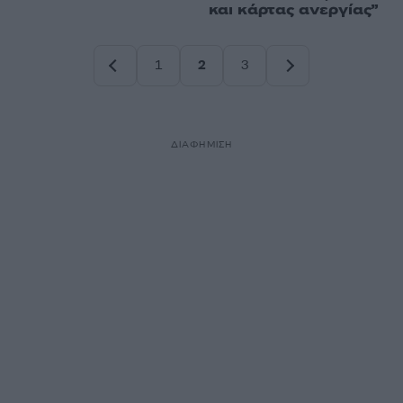
και κάρτας ανεργίας”
1
2
3
Σελίδα
Σελίδα
Σελίδα
ΔΙΑΦΗΜΙΣΗ