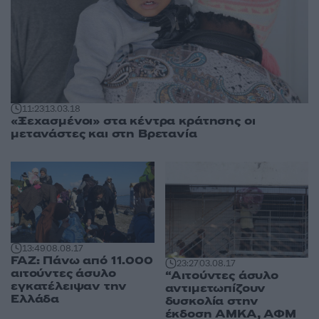
11:23
13.03.18
«Ξεχασμένοι» στα κέντρα κράτησης οι
μετανάστες και στη Βρετανία
13:49
08.08.17
FAZ: Πάνω από 11.000
23:27
03.08.17
αιτούντες άσυλο
“Αιτούντες άσυλο
εγκατέλειψαν την
αντιμετωπίζουν
Ελλάδα
δυσκολία στην
έκδοση ΑΜΚΑ, ΑΦΜ