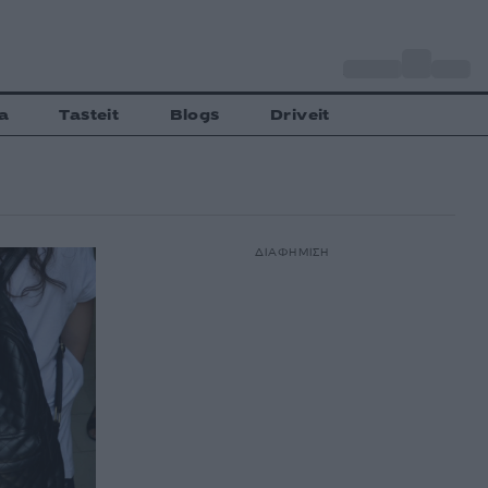
o
Αθήνα
31
C
a
Tasteit
Blogs
Driveit
ΔΙΑΦΗΜΙΣΗ