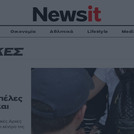
Οικονομία
Αθλητικά
Lifestyle
Medi
ΚΕΣ
πέλες
αι
ικές Αρχές
ο κέντρο της