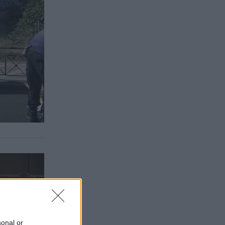
sonal or