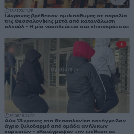
13:31
23.11.25
14χρονες βρέθηκαν ημιλιπόθυμες σε παραλία
της Θεσσαλονίκης μετά από κατανάλωση
αλκοόλ - Η μία νοσηλεύεται στο «Ιπποκράτειο»
5
16:06
16.11.25
Δύο 13χρονες στη Θεσσαλονίκη κατήγγειλαν
άγριο ξυλοδαρμό από ομάδα ανήλικων
κοριτσιών - «Κατέγραψαν την επίθεση σε