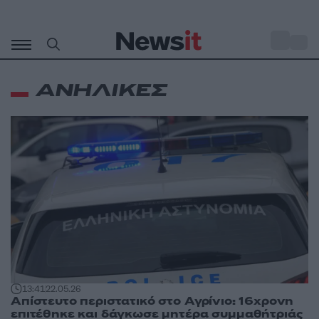
Μετάβαση
σε
o
28
περιεχόμενο
ΑΝΗΛΙΚΕΣ
13:41
22.05.26
Απίστευτο περιστατικό στο Αγρίνιο: 16χρονη
επιτέθηκε και δάγκωσε μητέρα συμμαθήτριάς