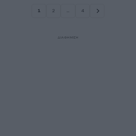
1
2
…
4
Σελίδα
Σελίδα
Σελίδα
ΔΙΑΦΗΜΙΣΗ