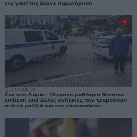
της γιατί της έκανε παρατήρηση
13
23:17
02.05.26
Σοκ στη Λαμία - 13χρονη μαθήτρια δέχτηκε
επίθεση από άλλες ανήλικες, την τραβούσαν
από τα μαλλιά και την κλωτσούσαν