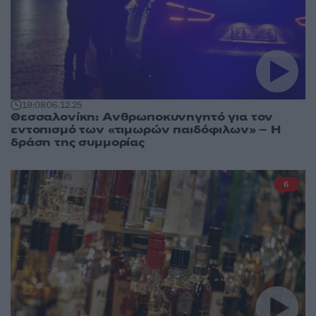
19:08
06.12.25
Θεσσαλονίκη: Ανθρωποκυνηγητό για τον
εντοπισμό των «τιμωρών παιδόφιλων» – Η
δράση της συμμορίας
6