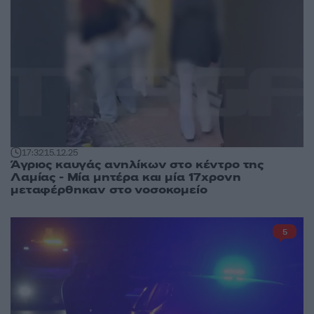
17:32
15.12.25
Άγριος καυγάς ανηλίκων στο κέντρο της
Λαμίας - Μία μητέρα και μία 17χρονη
μεταφέρθηκαν στο νοσοκομείο
5