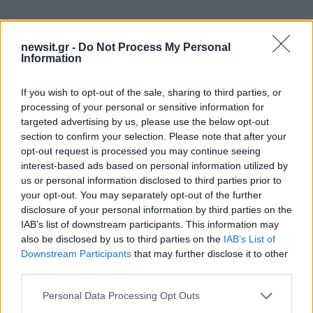
newsit.gr -
Do Not Process My Personal
Information
If you wish to opt-out of the sale, sharing to third parties, or
processing of your personal or sensitive information for
targeted advertising by us, please use the below opt-out
section to confirm your selection. Please note that after your
opt-out request is processed you may continue seeing
interest-based ads based on personal information utilized by
12
us or personal information disclosed to third parties prior to
your opt-out. You may separately opt-out of the further
disclosure of your personal information by third parties on the
IAB’s list of downstream participants. This information may
also be disclosed by us to third parties on the
IAB’s List of
Downstream Participants
that may further disclose it to other
third parties.
Please note that this website/app uses one or more Google
Personal Data Processing Opt Outs
services and may gather and store information including but