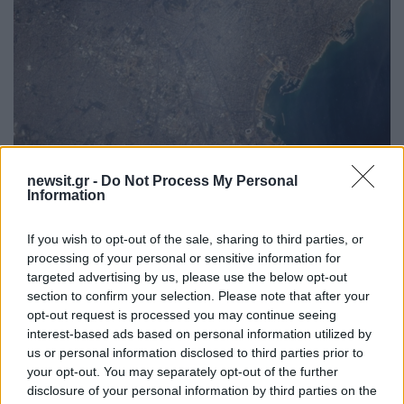
newsit.gr -
Do Not Process My Personal
23:20
27.02.17
Information
Εντυπωσιακές εικόνες: Έτσι φαίνεται η Αθήνα
από το διάστημα
If you wish to opt-out of the sale, sharing to third parties, or
processing of your personal or sensitive information for
targeted advertising by us, please use the below opt-out
section to confirm your selection. Please note that after your
opt-out request is processed you may continue seeing
interest-based ads based on personal information utilized by
us or personal information disclosed to third parties prior to
your opt-out. You may separately opt-out of the further
disclosure of your personal information by third parties on the