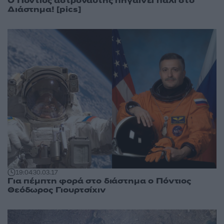
Ο Πόντιος αστροναύτης πηγαίνει πάλι στο
Διάστημα! [pics]
19:04
30.03.17
Για πέμπτη φορά στο διάστημα ο Πόντιος
Θεόδωρος Γιουρτσίχιν