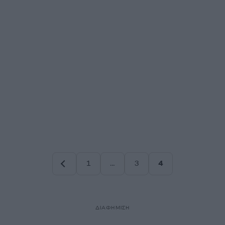
1
…
3
4
Σελίδα
Σελίδα
Σελίδα
ΔΙΑΦΗΜΙΣΗ