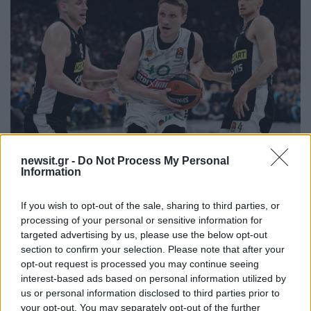
newsit.gr -
Do Not Process My Personal
09:42
10.12.23
Information
Αθλητικές μεταδόσεις με Παναθηναϊκός –
ΠΑΟΚ και Μπαρτσελόνα
If you wish to opt-out of the sale, sharing to third parties, or
processing of your personal or sensitive information for
targeted advertising by us, please use the below opt-out
section to confirm your selection. Please note that after your
opt-out request is processed you may continue seeing
interest-based ads based on personal information utilized by
us or personal information disclosed to third parties prior to
your opt-out. You may separately opt-out of the further