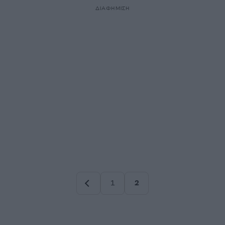
ΔΙΑΦΗΜΙΣΗ
1
2
Σελίδα
Σελίδα