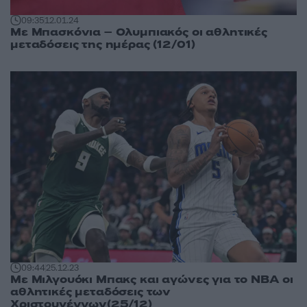
09:35
12.01.24
Με Μπασκόνια – Ολυμπιακός οι αθλητικές
μεταδόσεις της ημέρας (12/01)
09:44
25.12.23
Με Μιλγουόκι Μπακς και αγώνες για το ΝΒΑ οι
αθλητικές μεταδόσεις των
Χριστουγέννων(25/12)