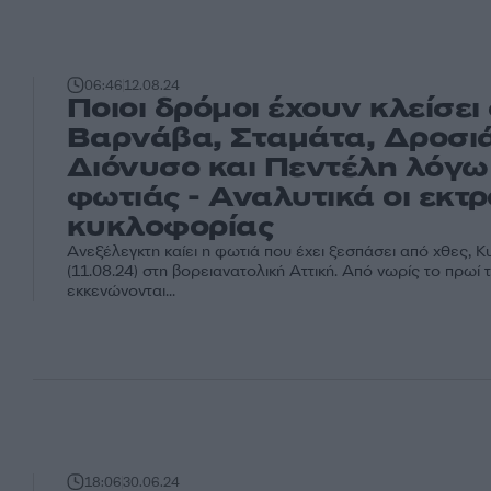
06:46
12.08.24
Ποιοι δρόμοι έχουν κλείσει
Βαρνάβα, Σταμάτα, Δροσιά
Διόνυσο και Πεντέλη λόγω
φωτιάς - Αναλυτικά οι εκτ
κυκλοφορίας
Ανεξέλεγκτη καίει η φωτιά που έχει ξεσπάσει από χθες, Κ
(11.08.24) στη βορειανατολική Αττική. Από νωρίς το πρωί
εκκενώνονται...
18:06
30.06.24