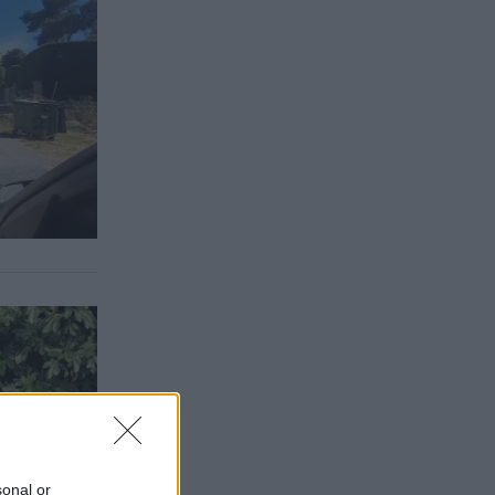
sonal or