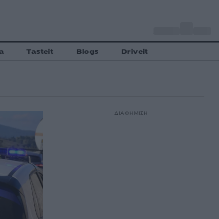
o
Αθήνα
33
C
a
Tasteit
Blogs
Driveit
ΔΙΑΦΗΜΙΣΗ