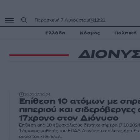
Μετάβαση
σε
περιεχόμενο
Παρασκευή 7 Αυγούστου
12:21
Ελλάδα
Κόσμος
Πολιτική
ΔΙΟΝΥ
10:21
07.10.24
Επίθεση 10 ατόμων με σπρέ
πιπεριού και σιδερόβεργες 
17χρονο στον Διόνυσο
Επίθεση από 10 εξωσχολικούς δέχτηκε σήμερα (7.10.2024
17χρονος μαθητής του ΕΠΑΛ Διονύσου στη λεωφόρο Στα
οποίο τον χτύπησαν...