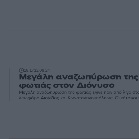
18:17
12.08.24
Μεγάλη αναζωπύρωση της
φωτιάς στον Διόνυσο
Μεγάλη αναζωπύρωση της φωτιάς έγινε πριν από λίγο στο
λεωφόρο Αιολίδος και Κωνσταντινουπόλεως. Οι κάτοικοι τ