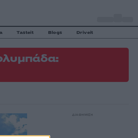
o
Αθήνα
31
C
a
Tasteit
Blogs
Driveit
ολυμπάδα:
ΔΙΑΦΗΜΙΣΗ