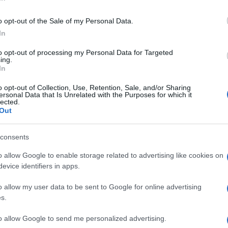
o opt-out of the Sale of my Personal Data.
In
to opt-out of processing my Personal Data for Targeted
ing.
In
o opt-out of Collection, Use, Retention, Sale, and/or Sharing
ersonal Data that Is Unrelated with the Purposes for which it
lected.
Out
consents
o allow Google to enable storage related to advertising like cookies on
evice identifiers in apps.
o allow my user data to be sent to Google for online advertising
s.
to allow Google to send me personalized advertising.