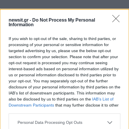
ΔΙΑΦΗΜΙΣΗ
newsit.gr -
Do Not Process My Personal
Information
If you wish to opt-out of the sale, sharing to third parties, or
processing of your personal or sensitive information for
targeted advertising by us, please use the below opt-out
section to confirm your selection. Please note that after your
opt-out request is processed you may continue seeing
interest-based ads based on personal information utilized by
us or personal information disclosed to third parties prior to
your opt-out. You may separately opt-out of the further
disclosure of your personal information by third parties on the
IAB’s list of downstream participants. This information may
also be disclosed by us to third parties on the
IAB’s List of
Downstream Participants
that may further disclose it to other
third parties.
Please note that this website/app uses one or more Google
Personal Data Processing Opt Outs
services and may gather and store information including but