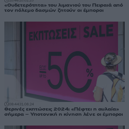
10:46
10.02.25
«Ουδετερότητα» του λιμανιού του Πειραιά από
τον πόλεμο δασμών ζητούν οι έμποροι
08:44
31.08.24
Θερινές εκπτώσεις 2024: «Πέφτει η αυλαία»
σήμερα – Υποτονική η κίνηση λένε οι έμποροι