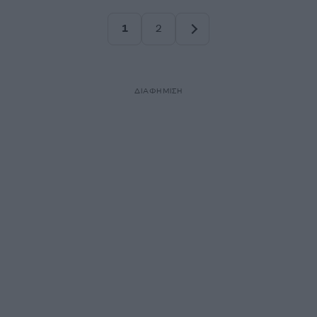
1
2
Σελίδα
Σελίδα
ΔΙΑΦΗΜΙΣΗ