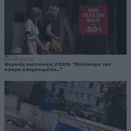
17:40
14.07.20
Θερινές εκπτώσεις 2020: “Βλέπουμε τον
κόσμο κουμπωμένο…”