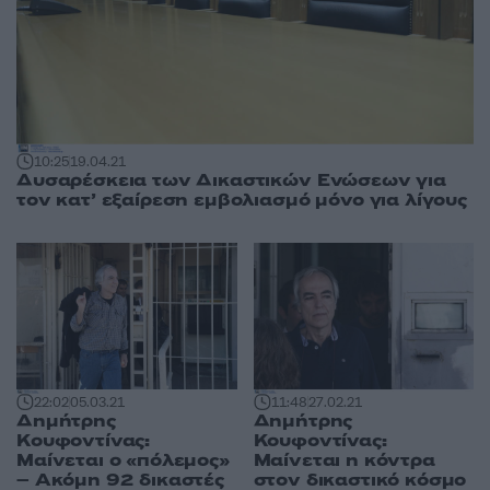
10:25
19.04.21
Δυσαρέσκεια των Δικαστικών Ενώσεων για
τον κατ’ εξαίρεση εμβολιασμό μόνο για λίγους
22:02
05.03.21
11:48
27.02.21
Δημήτρης
Δημήτρης
Κουφοντίνας:
Κουφοντίνας:
Μαίνεται ο «πόλεμος»
Μαίνεται η κόντρα
– Ακόμη 92 δικαστές
στον δικαστικό κόσμο