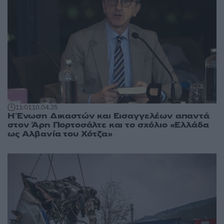
11:01
10.04.25
Η Ένωση Δικαστών και Εισαγγελέων απαντά
στον Άρη Πορτοσάλτε και το σχόλιο «Ελλάδα
ως Αλβανία του Χότζα»