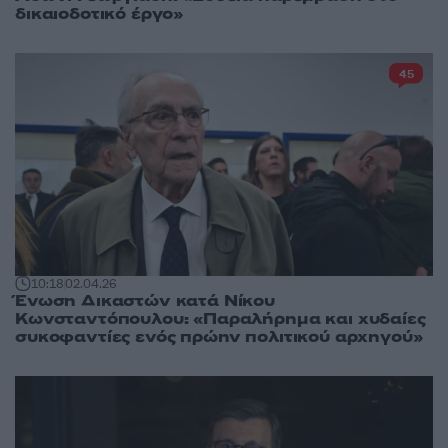
δικαιοδοτικό έργο»
45
10:18
02.04.26
Ένωση Δικαστών κατά Νίκου
Κωνσταντόπουλου: «Παραλήρημα και χυδαίες
συκοφαντίες ενός πρώην πολιτικού αρχηγού»