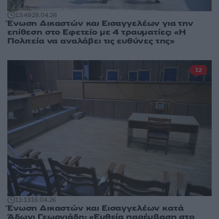
13:49
28.04.26
Ένωση Δικαστών και Εισαγγελέων για την
επίθεση στο Εφετείο με 4 τραυματίες: «Η
Πολιτεία να αναλάβει τις ευθύνες της»
12
11:13
16.04.26
Ένωση Δικαστών και Εισαγγελέων κατά
Άδωνι Γεωργιάδη: «Ευθεία παρέμβαση στο