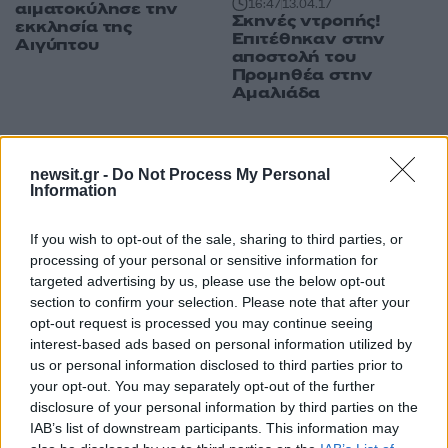
16:47
13.04.17
αιματοκύλησε την
Σκηνές ντροπής!
εκκλησία της
Επιτέθηκαν στην
Αιγύπτου
αποστολή του
Προμηθέα στην
Αμαλιάδα
ΔΙΑΦΗΜΙΣΗ
newsit.gr -
Do Not Process My Personal
Information
If you wish to opt-out of the sale, sharing to third parties, or
processing of your personal or sensitive information for
targeted advertising by us, please use the below opt-out
section to confirm your selection. Please note that after your
opt-out request is processed you may continue seeing
interest-based ads based on personal information utilized by
us or personal information disclosed to third parties prior to
your opt-out. You may separately opt-out of the further
disclosure of your personal information by third parties on the
IAB’s list of downstream participants. This information may