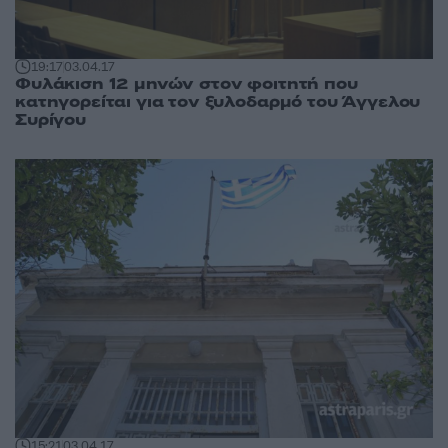
19:17
03.04.17
Φυλάκιση 12 μηνών στον φοιτητή που
κατηγορείται για τον ξυλοδαρμό του Άγγελου
Συρίγου
15:21
03.04.17