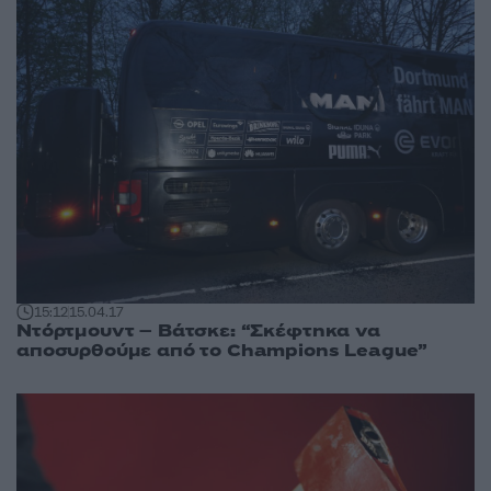
15:12
15.04.17
Ντόρτμουντ – Βάτσκε: “Σκέφτηκα να
αποσυρθούμε από το Champions League”