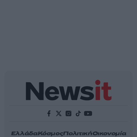
Ελλάδα
Κόσμος
Πολιτική
Οικονομία