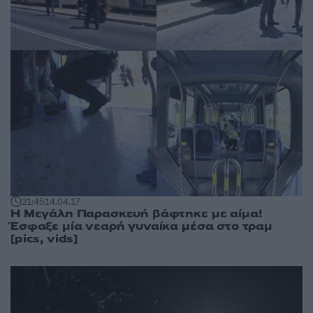
21:45
14.04.17
Η Μεγάλη Παρασκευή βάφτηκε με αίμα!
Έσφαξε μία νεαρή γυναίκα μέσα στο τραμ
[pics, vids]