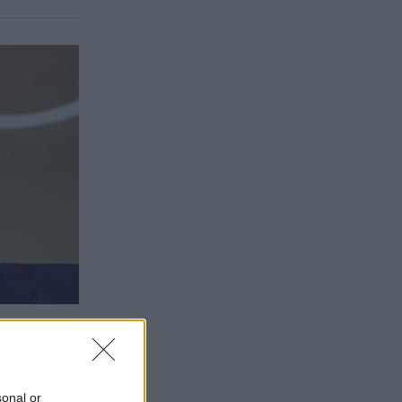
sonal or