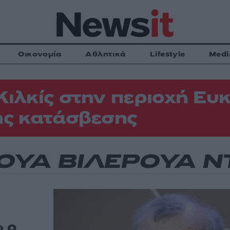
Οικονομία
Αθλητικά
Lifestyle
Medi
Κιλκίς στην περιοχή Ευκ
ης κατάσβεσης
ΟΥΑ ΒΙΛΕΡΟΥΑ Ν
» ο