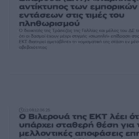
αντίκτυπος των εμπορικών
εντάσεων στις τιμές του
πληθωρισμού
Ο διοικητής της Τράπεζας της Γαλλίας και μέλος του ΔΣ τ
ότι οι δασμοί έχουν μέχρι στιγμής «σιωπηλή» επίδραση στις
ΕΚΤ διατηρεί αμετάβλητη τη νομισματική της στάση εν μέ
αβεβαιότητας
11:08
12.06.25
Ο Βιλερουά της ΕΚΤ λέει ότ
υπάρχει σταθερή θέση για τ
μελλοντικές αποφάσεις επ