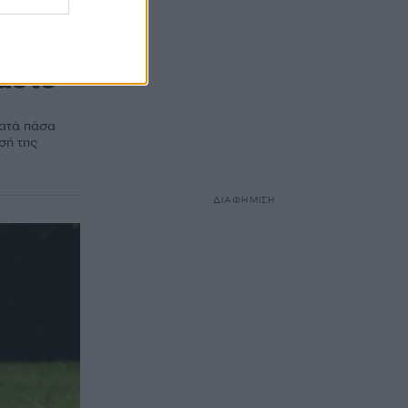
σει
 αυτό
κατά πάσα
σή της
ΔΙΑΦΗΜΙΣΗ