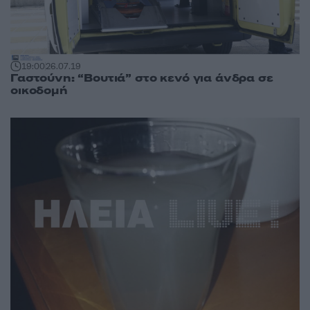
19:00
26.07.19
Γαστούνη: “Βουτιά” στο κενό για άνδρα σε
οικοδομή