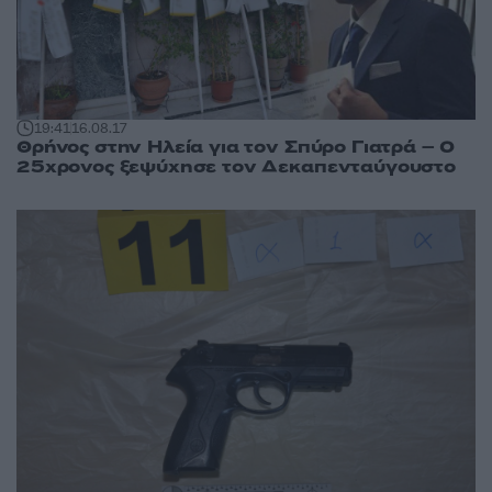
19:41
16.08.17
Θρήνος στην Ηλεία για τον Σπύρο Γιατρά – Ο
25χρονος ξεψύχησε τον Δεκαπενταύγουστο