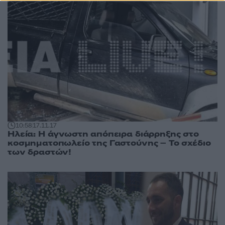
10:58
17.11.17
Ηλεία: Η άγνωστη απόπειρα διάρρηξης στο
κοσμηματοπωλείο της Γαστούνης – Το σχέδιο
των δραστών!