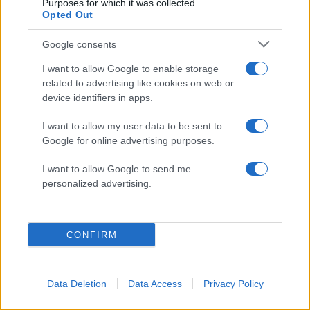
Purposes for which it was collected.
Opted Out
Google consents
I want to allow Google to enable storage
related to advertising like cookies on web or
device identifiers in apps.
I want to allow my user data to be sent to
Google for online advertising purposes.
I want to allow Google to send me
personalized advertising.
CONFIRM
15:15
28.03.18
Έκαψαν ελληνική σημαία στη Γαστούνη [pics]
Data Deletion
Data Access
Privacy Policy