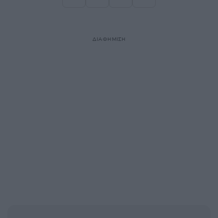
Σελίδα
Σελίδα
Σελίδα
ΔΙΑΦΗΜΙΣΗ