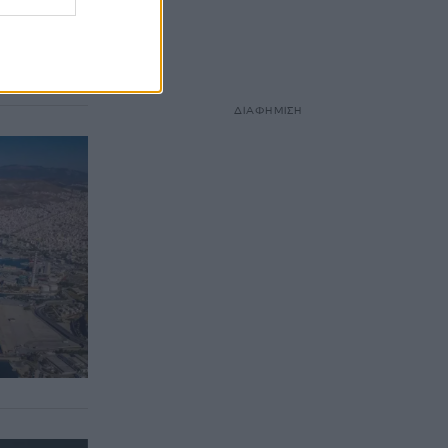
Τ ΑΕ κατά
κή
ΔΙΑΦΗΜΙΣΗ