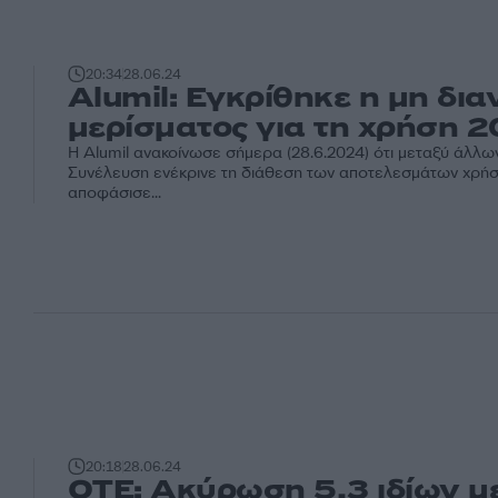
20:34
28.06.24
Alumil: Εγκρίθηκε η μη δι
μερίσματος για τη χρήση 
Η Alumil ανακοίνωσε σήμερα (28.6.2024) ότι μεταξύ άλλων,
Συνέλευση ενέκρινε τη διάθεση των αποτελεσμάτων χρή
αποφάσισε...
20:18
28.06.24
ΟΤΕ: Ακύρωση 5,3 ιδίων μ