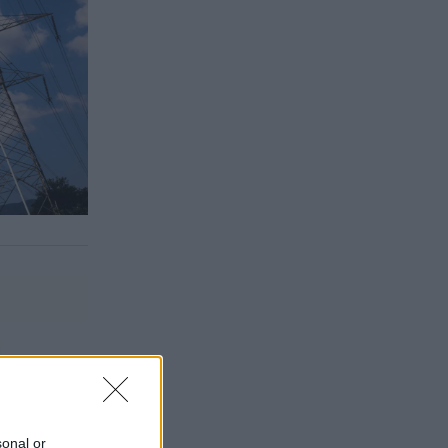
sonal or