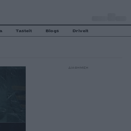
o
Αθήνα
33
C
a
Tasteit
Blogs
Driveit
ΔΙΑΦΗΜΙΣΗ