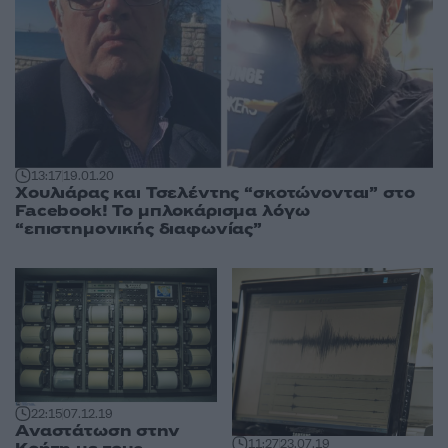
13:17
19.01.20
Χουλιάρας και Τσελέντης “σκοτώνονται” στο
Facebook! Το μπλοκάρισμα λόγω
“επιστημονικής διαφωνίας”
22:15
07.12.19
Αναστάτωση στην
11:27
23.07.19