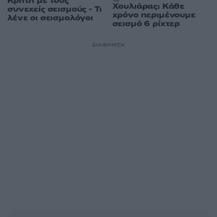
Κρήτη με τους
Χουλιάρας: Κάθε
συνεχείς σεισμούς - Τι
χρόνο περιμένουμε
λένε οι σεισμολόγοι
σεισμό 6 ρίχτερ
ΔΙΑΦΗΜΙΣΗ