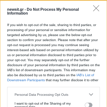
newsit.gr -
Do Not Process My Personal
Information
ΔΙΑΦΗΜΙΣΗ
If you wish to opt-out of the sale, sharing to third parties, or
processing of your personal or sensitive information for
targeted advertising by us, please use the below opt-out
section to confirm your selection. Please note that after your
opt-out request is processed you may continue seeing
interest-based ads based on personal information utilized by
us or personal information disclosed to third parties prior to
your opt-out. You may separately opt-out of the further
disclosure of your personal information by third parties on the
IAB’s list of downstream participants. This information may
also be disclosed by us to third parties on the
IAB’s List of
Downstream Participants
that may further disclose it to other
third parties.
Please note that this website/app uses one or more Google
Personal Data Processing Opt Outs
services and may gather and store information including but
not limited to your visit or usage behaviour. You may click to
I want to opt-out of the Sharing of my
personal data.