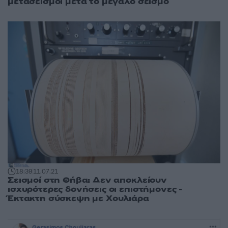
μετασεισμοί μετά το μεγάλο σεισμό
18:39
11.07.21
Σεισμοί στη Θήβα: Δεν αποκλείουν
ισχυρότερες δονήσεις οι επιστήμονες -
Έκτακτη σύσκεψη με Χουλιάρα