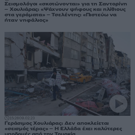
Σεισμολόγοι «σκοτώνονται» για τη Σαντορίνη
– Χουλιάρας: «Ψάχνουν ψήφους και ηλίθιους
στα γεράματα» – Τσελέντης: «Πιστεύω να
ήταν νηφάλιος»
15:28
09.02.23
Γεράσιμος Χουλιάρας: Δεν αποκλείεται
«σεισμός τέρας» – Η Ελλάδα έχει καλύτερες
υποδομές από την Τουρκία