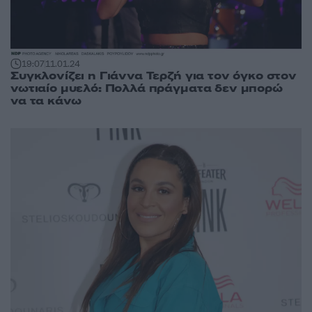
19:07
11.01.24
Συγκλονίζει η Γιάννα Τερζή για τον όγκο στον
νωτιαίο μυελό: Πολλά πράγματα δεν μπορώ
να τα κάνω