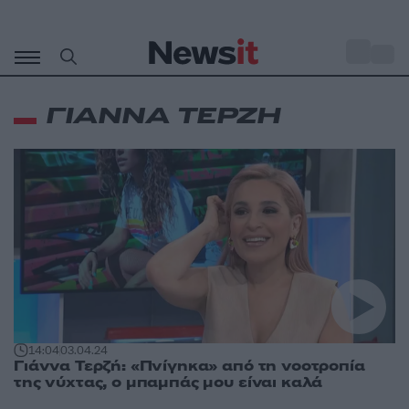
Μετάβαση
σε
o
33
περιεχόμενο
ΓΙΑΝΝΑ ΤΕΡΖΗ
14:04
03.04.24
Γιάννα Τερζή: «Πνίγηκα» από τη νοοτροπία
της νύχτας, ο μπαμπάς μου είναι καλά