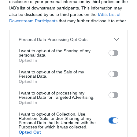
disclosure of your personal information by third parties on the
IAB’s list of downstream participants. This information may
also be disclosed by us to third parties on the
IAB’s List of
Downstream Participants
that may further disclose it to other
third parties.
Please note that this website/app uses one or more Google
Personal Data Processing Opt Outs
services and may gather and store information including but
not limited to your visit or usage behaviour. You may click to
I want to opt-out of the Sharing of my
personal data.
grant or deny consent to Google and its third-party tags to
Opted In
use your data for below specified purposes in below Google
consent section.
I want to opt-out of the Sale of my
Personal Data.
Opted In
I want to opt-out of processing my
Personal Data for Targeted Advertising.
Opted In
I want to opt-out of Collection, Use,
Retention, Sale, and/or Sharing of my
Personal Data that Is Unrelated with the
Purposes for which it was collected.
Opted Out