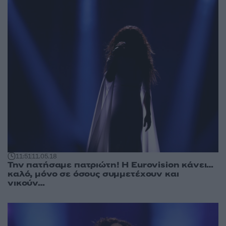
11:51
11.05.18
Την πατήσαμε πατριώτη! Η Eurovision κάνει…
καλό, μόνο σε όσους συμμετέχουν και
νικούν…