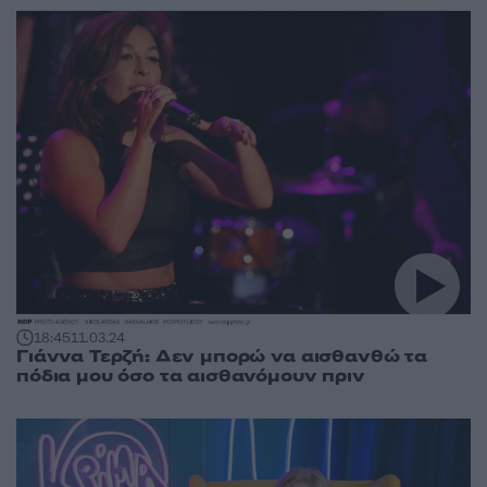
18:45
11.03.24
Γιάννα Τερζή: Δεν μπορώ να αισθανθώ τα
πόδια μου όσο τα αισθανόμουν πριν