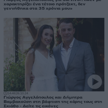
χαρακτηρίζει ένα τέτοιο πρότζεκτ, δεν
γεννήθηκα στα 35 χρόνια μου»
14:46
26.10.24
Γιώργος Αγγελόπουλος και Δήμητρα
Βαμβακούση στη βάφτιση της κόρης τους στη
Σκιάθο - Δείτε τις εικόνες