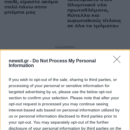
παιδί, είμαστε ακόμα
Ολυμπιακό νέα
πολύ πάνω στην
πρωταθλήματα,
μπέμπα μας
Κύπελλα και
ευρωπαϊκούς τίτλους
σε όλα τα τμήματα»
ΔΙΑΦΗΜΙΣΗ
newsit.gr -
Do Not Process My Personal
Information
If you wish to opt-out of the sale, sharing to third parties, or
processing of your personal or sensitive information for
targeted advertising by us, please use the below opt-out
section to confirm your selection. Please note that after your
opt-out request is processed you may continue seeing
interest-based ads based on personal information utilized by
us or personal information disclosed to third parties prior to
your opt-out. You may separately opt-out of the further
disclosure of your personal information by third parties on the