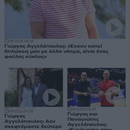
08:32
16.04.25
Γιώργος Αγγελόπουλος: «Έχουν κοπεί
δηλώσεις μου με άλλο νόημα, είναι ένας
φαύλος κύκλος»
18:12
10.03.25
09:21
12.03.25
Γιώργος και
Γιώργος
Παναγιώτης
Αγγελόπουλος: Δεν
Αγγελόπουλος:
σκεφτόμαστε δεύτερο
«Ευχόμαστε στον