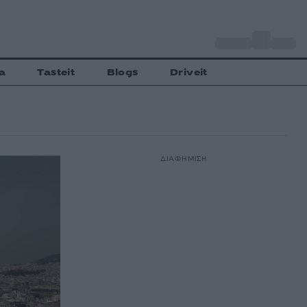
o
Αθήνα
34
C
a
Tasteit
Blogs
Driveit
ΔΙΑΦΗΜΙΣΗ