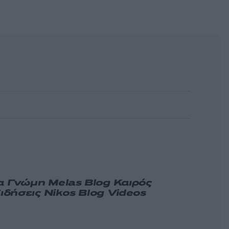
α
Γνώμη
Melas Blog
Καιρός
ιδήσεις
Nikos Blog
Videos