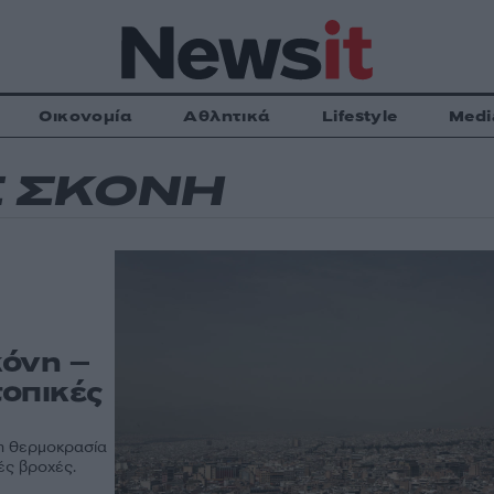
Οικονομία
Αθλητικά
Lifestyle
Medi
Σ ΣΚΟΝΗ
κόνη –
τοπικές
 η θερμοκρασία
ές βροχές.