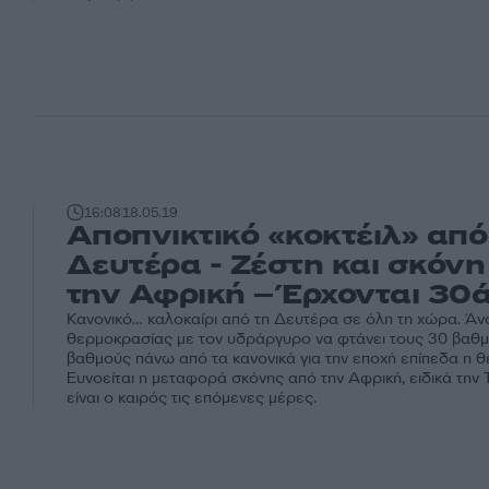
16:08
18.05.19
Αποπνικτικό «κοκτέιλ» από
Δευτέρα - Ζέστη και σκόνη
την Αφρική – Έρχονται 30
Κανονικό… καλοκαίρι από τη Δευτέρα σε όλη τη χώρα. Άν
θερμοκρασίας με τον υδράργυρο να φτάνει τους 30 βαθμ
βαθμούς πάνω από τα κανονικά για την εποχή επίπεδα η 
Ευνοείται η μεταφορά σκόνης από την Αφρική, ειδικά την 
είναι ο καιρός τις επόμενες μέρες.