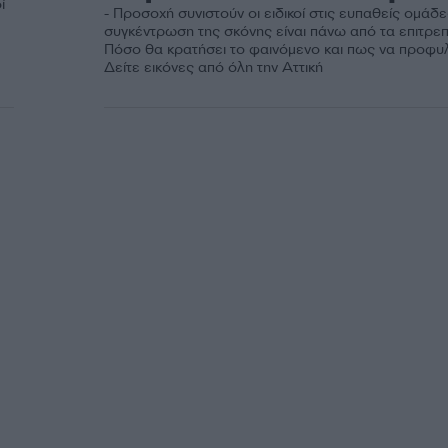
ί
- Προσοχή συνιστούν οι ειδικοί στις ευπαθείς ομάδε
συγκέντρωση της σκόνης είναι πάνω από τα επιτρεπ
Πόσο θα κρατήσει το φαινόμενο και πως να προφυλ
Δείτε εικόνες από όλη την Αττική