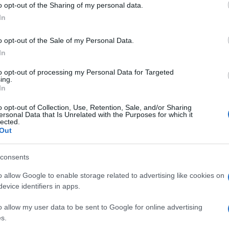
o opt-out of the Sharing of my personal data.
In
o opt-out of the Sale of my Personal Data.
In
to opt-out of processing my Personal Data for Targeted
ing.
In
o opt-out of Collection, Use, Retention, Sale, and/or Sharing
ersonal Data that Is Unrelated with the Purposes for which it
lected.
Out
]
consents
ει" ξανά την
o allow Google to enable storage related to advertising like cookies on
evice identifiers in apps.
o allow my user data to be sent to Google for online advertising
s.