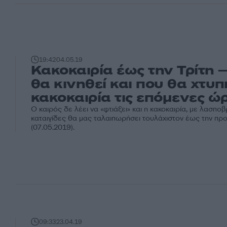
19:42
04.05.19
Κακοκαιρία έως την Τρίτη 
θα κινηθεί και που θα χτυπ
κακοκαιρία τις επόμενες ώ
Ο καιρός δε λέει να «φτιάξει» και η κακοκαιρία, με λασποβ
καταιγίδες θα μας ταλαιπωρήσει τουλάχιστον έως την προ
(07.05.2019).
09:33
23.04.19