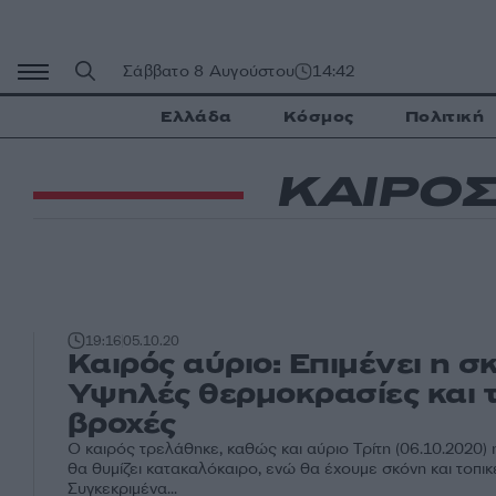
Μετάβαση
σε
περιεχόμενο
Σάββατο 8 Αυγούστου
14:42
Ελλάδα
Κόσμος
Πολιτική
ΚΑΙΡΟ
19:16
05.10.20
Καιρός αύριο: Επιμένει η σ
Υψηλές θερμοκρασίες και 
βροχές
Ο καιρός τρελάθηκε, καθώς και αύριο Τρίτη (06.10.2020)
θα θυμίζει κατακαλόκαιρο, ενώ θα έχουμε σκόνη και τοπικ
Συγκεκριμένα...