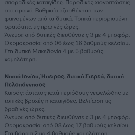
σποραδικές καταιγίδες. Παροδικές χιονοπτώσεις
στα ορεινά. Βαθμιαία εξασθένηση των
φαινομένων από τα δυτικά. Τοπικά περιορισμένη
ορατότητα τις πρωινές ώρες.
Άνεμοι: από δυτικές διευθύνσεις 3 με 4 μποφόρ.
Θερμοκρασία: από 06 έως 16 βαθμούς κελσίου.
Στη δυτική Μακεδονία 4 με 5 βαθμούς
χαμηλότερη.
Νησιά Ιονίου, Ήπειρος, δυτική Στερεά, δυτική
Πελοπόννησος
Καιρός: άστατος κατά περιόδους νεφελώδης με
τοπικές βροχές η καταιγίδες. Βελτίωση τις
βραδινές ώρες.
Άνεμοι: από δυτικές διευθύνσεις 3 με 4 μποφόρ.
Θερμοκρασία: από 08 έως 17 βαθμούς κελσίου.
Στα βόρεια 2 με 4 βαθμούς χαμηλότερη.