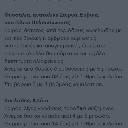
Θεσσαλία, ανατολική Στερεά, Εύβοια,
ανατολική Πελοπόννησος
Καιρός: άστατος κατά περιόδους νεφελώδης με
τοπικές βροχές η όμβρους κυρίως τις
μεσημβρινές και απογευματινές ώρες στα
ηπειρωτικά αλλά θα υπάρχουν και μεγάλα
διαστήματα ηλιοφάνειας.
Άνεμοι: από δυτικές διευθύνσεις 3 με 5 μποφόρ.
Θερμοκρασία: από 08 έως 20 βαθμούς κελσίου.
Στα βόρεια 3 με 4 βαθμούς χαμηλότερη.
Κυκλάδες, Κρήτη
Καιρός: λίγες νεφώσεις παροδικά αυξημένες.
Άνεμοι: δυτικοί νοτιοδυτικοί 4 με 6 μποφόρ.
Θερμοκρασία: από 14 έως 20 βαθμούς κελσίου.