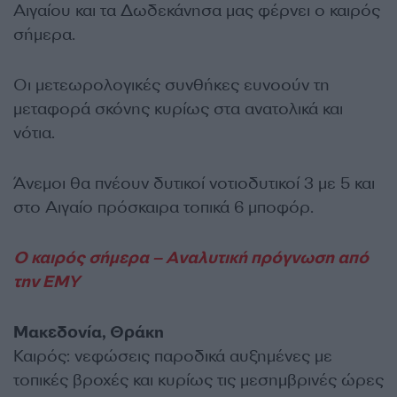
Αιγαίου και τα Δωδεκάνησα μας φέρνει ο καιρός
σήμερα.
Οι μετεωρολογικές συνθήκες ευνοούν τη
μεταφορά σκόνης κυρίως στα ανατολικά και
νότια.
Άνεμοι θα πνέουν δυτικοί νοτιοδυτικοί 3 με 5 και
στο Αιγαίο πρόσκαιρα τοπικά 6 μποφόρ.
Ο καιρός σήμερα – Αναλυτική πρόγνωση από
την ΕΜΥ
Μακεδονία, Θράκη
Καιρός: νεφώσεις παροδικά αυξημένες με
τοπικές βροχές και κυρίως τις μεσημβρινές ώρες