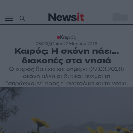
Μετάβαση
σε
o
33
περιεχόμενο
Καιρός
08:00
Τρίτη 27 Μαρτίου 2018
Καιρός: Η σκόνη πάει…
διακοπές στα νησιά
Ο καιρός θα έχει και σήμερα (27.03.2018)
σκόνη αλλά οι δυτικοί άνεμοι τη
"σπρώχνουν" προς τ’ ανατολικά και τα νότια.