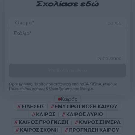
Σχολίασε εδώ
50 /50
2000 /2000
Υποβολή σχολίου
Όροι Χρήσης
. Το site προστατεύεται από reCAPTCHA, ισχύουν
Πολιτική Απορρήτου
&
Όροι Χρήσης
της Google.
Καιρός
ΕΙΔΗΣΕΙΣ
ΕΜΥ ΠΡΟΓΝΩΣΗ ΚΑΙΡΟΥ
ΚΑΙΡΟΣ
ΚΑΙΡΟΣ ΑΥΡΙΟ
ΚΑΙΡΟΣ ΠΡΟΓΝΩΣΗ
ΚΑΙΡΟΣ ΣΗΜΕΡΑ
ΚΑΙΡΟΣ ΣΚΟΝΗ
ΠΡΟΓΝΩΣΗ ΚΑΙΡΟΥ