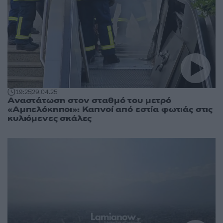
19:25
29.04.25
Αναστάτωση στον σταθμό του μετρό
«Αμπελόκηποι»: Καπνοί από εστία φωτιάς στις
κυλιόμενες σκάλες