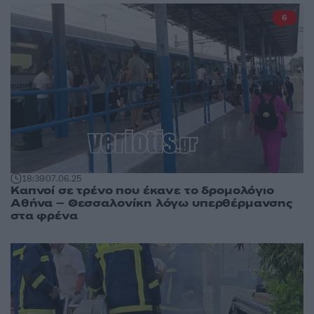
6
18:39
07.06.25
Καπνοί σε τρένο που έκανε το δρομολόγιο
Αθήνα – Θεσσαλονίκη λόγω υπερθέρμανσης
στα φρένα