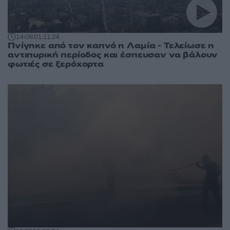
14:06
01.11.24
Πνίγηκε από τον καπνό η Λαμία - Τελείωσε η
αντιπυρική περίοδος και έσπευσαν να βάλουν
φωτιές σε ξερόχορτα