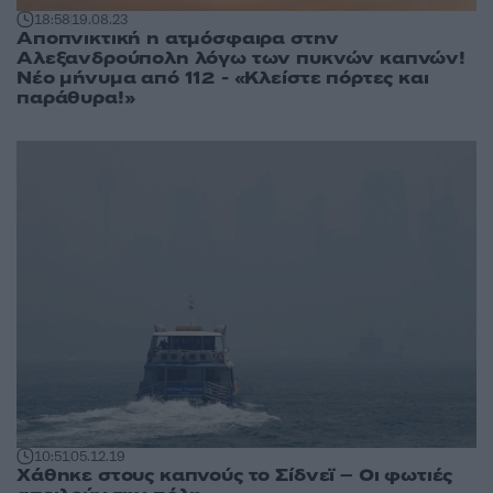
18:58
19.08.23
Αποπνικτική η ατμόσφαιρα στην
Αλεξανδρούπολη λόγω των πυκνών καπνών!
Νέο μήνυμα από 112 - «Κλείστε πόρτες και
παράθυρα!»
10:51
05.12.19
Χάθηκε στους καπνούς το Σίδνεϊ – Οι φωτιές