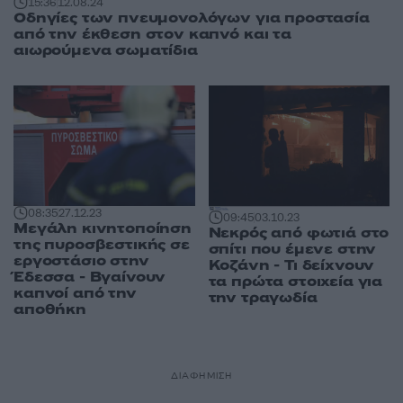
15:36
12.08.24
Οδηγίες των πνευμονολόγων για προστασία
από την έκθεση στον καπνό και τα
αιωρούμενα σωματίδια
08:35
27.12.23
09:45
03.10.23
Μεγάλη κινητοποίηση
Νεκρός από φωτιά στο
της πυροσβεστικής σε
σπίτι που έμενε στην
εργοστάσιο στην
Κοζάνη - Τι δείχνουν
Έδεσσα - Βγαίνουν
τα πρώτα στοιχεία για
καπνοί από την
την τραγωδία
αποθήκη
ΔΙΑΦΗΜΙΣΗ