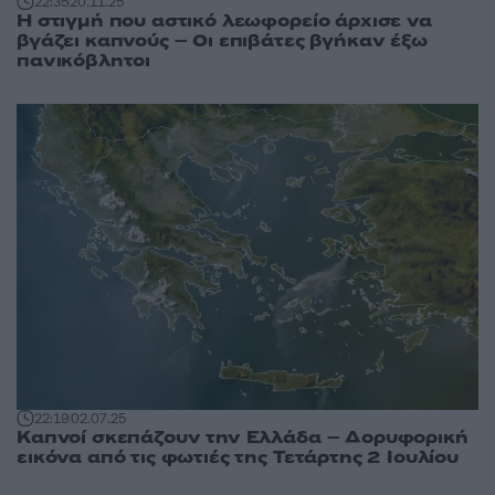
22:35
20.11.25
Η στιγμή που αστικό λεωφορείο άρχισε να
βγάζει καπνούς – Οι επιβάτες βγήκαν έξω
πανικόβλητοι
22:19
02.07.25
Καπνοί σκεπάζουν την Ελλάδα – Δορυφορική
εικόνα από τις φωτιές της Τετάρτης 2 Ιουλίου