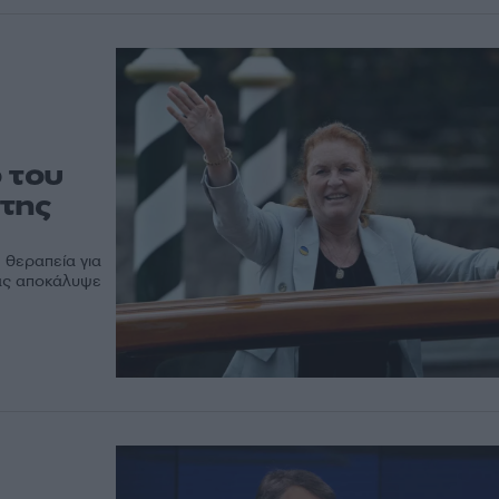
 του
της
 θεραπεία για
ας αποκάλυψε