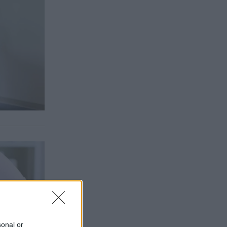
sonal or