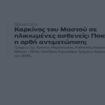
16:02
17.10.23
Καρκίνος του Μαστού σε
ηλικιωμένες ασθενείς: Ποια
η ορθή αντιμετώπιση;
Γράφει ο: Δρ. Χρήστος Μαρκόπουλος, Καθηγητής Ιατρική
Αθηνών - ΕΚΠΑ, Πρόεδρος Ευρωπαϊκού Τμήματος Χειρου
της UEMS,...