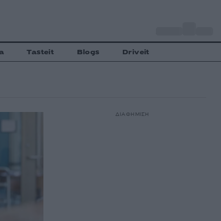
o
Αθήνα
27
C
a
Tasteit
Blogs
Driveit
ΔΙΑΦΗΜΙΣΗ