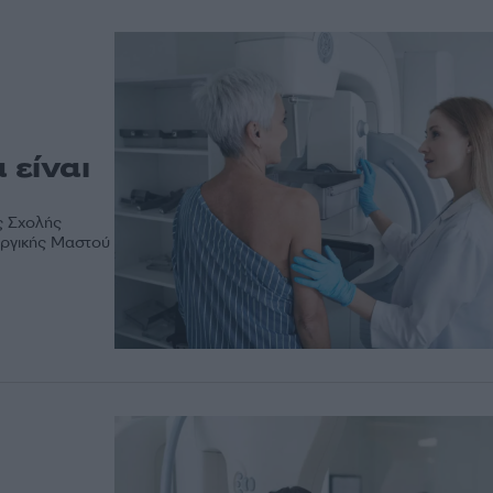
 είναι
ς Σχολής
ργικής Μαστού