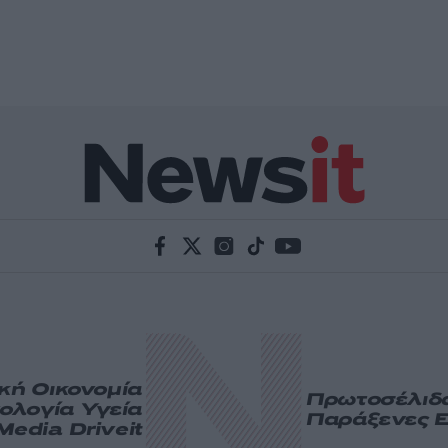
ική
Οικονομία
Πρωτοσέλιδ
ολογία
Υγεία
Παράξενες Ε
Media
Driveit