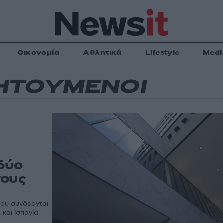
Οικονομία
Αθλητικά
Lifestyle
Medi
ΗΤΟΥΜΕΝΟΙ
 δύο
νους
που συνδέονται
και Ισπανία