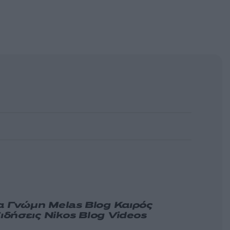
α
Γνώμη
Melas Blog
Καιρός
ιδήσεις
Nikos Blog
Videos