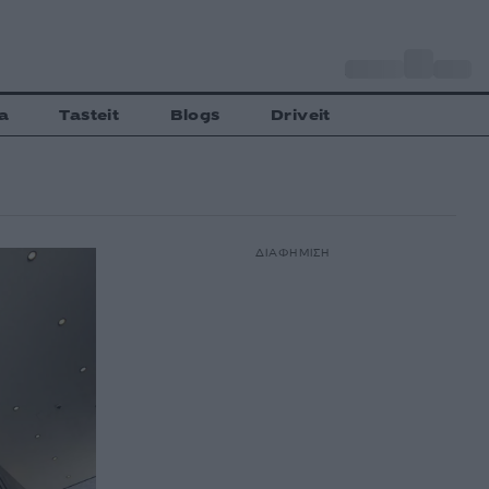
o
Αθήνα
27
C
a
Tasteit
Blogs
Driveit
ΔΙΑΦΗΜΙΣΗ