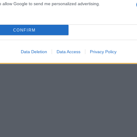
ια καταδίωξης
to allow Google to send me personalized advertising.
CONFIRM
Data Deletion
Data Access
Privacy Policy