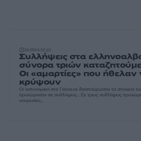
19:55
04.02.23
Συλλήψεις στα ελληνοαλβ
σύνορα τριών καταζητούμ
Οι «αμαρτίες» που ήθελαν
κρύψουν
Οι αστυνομικοί στα Γιάννενα διασταύρωσαν τα στοιχεία τ
προχώρησαν σε συλλήψεις... Σε τρεις συλλήψεις προχώρ
υπηρεσίες...