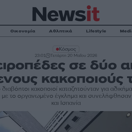
Οικονομία
Αθλητικά
Lifestyle
Medi
Κόσμος
23:01
Τετάρτη 20 Μαΐου 2026
ειροπέδες σε δύο α
ενους κακοποιούς 
 διαβόητοι κακοποιοί καταζητούνταν για αδικήμ
 με το οργανωμένο έγκλημα και συνελήφθησαν
και Ισπανία