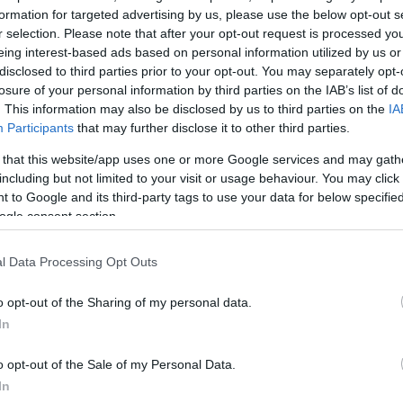
δικαστήριο της Στουτγάρδης.
formation for targeted advertising by us, please use the below opt-out s
r selection. Please note that after your opt-out request is processed y
eing interest-based ads based on personal information utilized by us or
ΔΙΑΦΗΜΙΣΗ
disclosed to third parties prior to your opt-out. You may separately opt-
losure of your personal information by third parties on the IAB’s list of
. This information may also be disclosed by us to third parties on the
IA
Participants
that may further disclose it to other third parties.
 that this website/app uses one or more Google services and may gath
including but not limited to your visit or usage behaviour. You may click 
 to Google and its third-party tags to use your data for below specifi
ogle consent section.
l Data Processing Opt Outs
o opt-out of the Sharing of my personal data.
In
o opt-out of the Sale of my Personal Data.
In