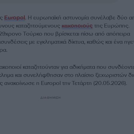
ης
Europol
. Η ευρωπαϊκή αστυνομία συνέλαβε δύο α
δυνους καταζητούμενους
κακοποιούς
της Ευρώπης.
ν 29χρονο Τούρκο που βρίσκεται πίσω από απόπειρα
συνδέσεις με εγκληματικά δίκτυα, καθώς και ένα ηγε
ρα.
ακοποιοί καταζητούνταν για αδικήματα που συνδέοντα
λημα και συνελήφθησαν στο πλαίσιο ξεχωριστών δ
 ανακοίνωσε η Europol την Τετάρτη (20.05.2026).
ΔΙΑΦΗΜΙΣΗ