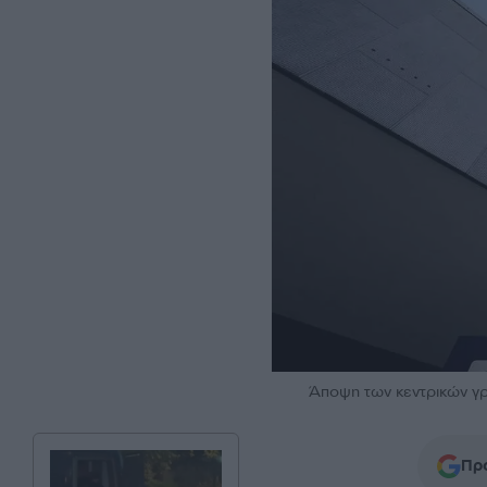
Άποψη των κεντρικών γ
Προ