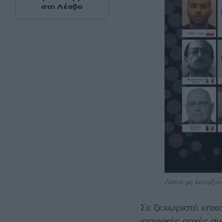
στη Λέσβο
Λίστα με καταζη
Σε ξεχωριστή επιχε
ισπανικές αρχές σ