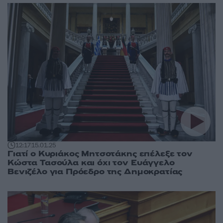
12:17
15.01.25
Γιατί ο Κυριάκος Μητσοτάκης επέλεξε τον
Κώστα Τασούλα και όχι τον Ευάγγελο
Βενιζέλο για Πρόεδρο της Δημοκρατίας