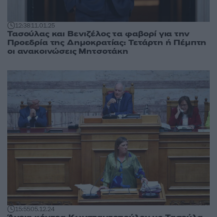
12:38
11.01.25
Τασούλας και Βενιζέλος τα φαβορί για την
Προεδρία της Δημοκρατίας: Τετάρτη ή Πέμπτη
οι ανακοινώσεις Μητσοτάκη
15:55
05.12.24