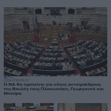
19:37
28.06.23
Η ΝΔ θα προτείνει για νέους αντιπροέδρους
της Βουλής τους Πλακιωτάκη, Γεωργαντά και
Μπούρα