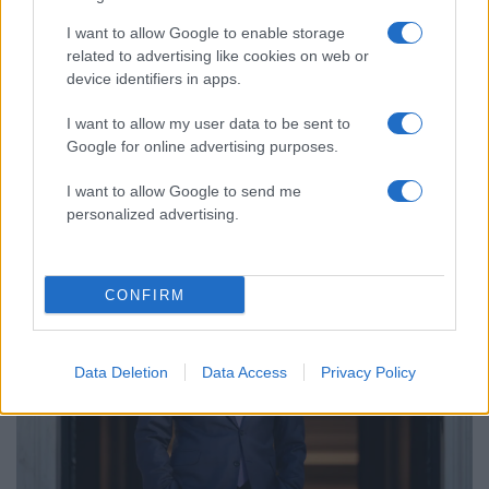
I want to allow Google to enable storage
related to advertising like cookies on web or
device identifiers in apps.
I want to allow my user data to be sent to
07:26
14.01.25
Google for online advertising purposes.
Βενιζέλος ή Τασούλας: Τα διλήμματα του
Κυριάκου Μητσοτάκη και ο ρόλος των
δημοσκοπήσεων
I want to allow Google to send me
personalized advertising.
CONFIRM
Data Deletion
Data Access
Privacy Policy