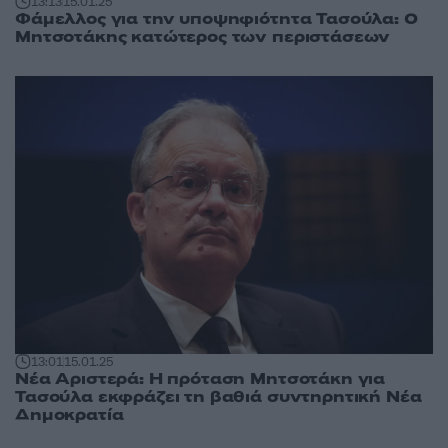
13:13
15.01.25
Φάμελλος για την υποψηφιότητα Τασούλα: Ο
Μητσοτάκης κατώτερος των περιστάσεων
13:01
15.01.25
Νέα Αριστερά: Η πρόταση Μητσοτάκη για
Τασούλα εκφράζει τη βαθιά συντηρητική Νέα
Δημοκρατία