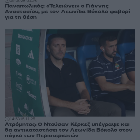
09:00
26.01.26
Παναιτωλικός: «Τελειώνει» ο Γιάννης
Αναστασίου, με τον Λεωνίδα Βόκολο φαβορί
για τη θέση
14:53
15.11.25
Ατρόμητος: Ο Ντούσαν Κέρκεζ υπέγραψε και
θα αντικαταστήσει τον Λεωνίδα Βόκολο στον
πάγκο των Περιστεριωτών