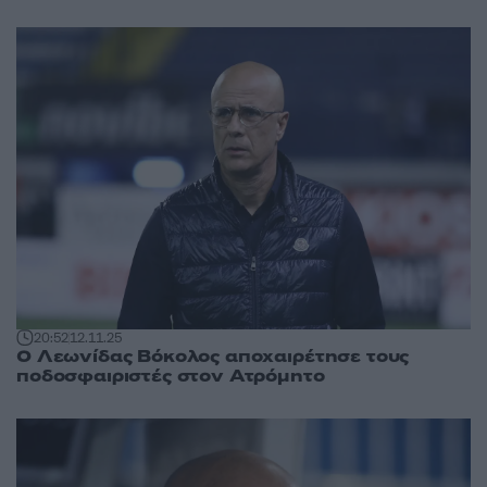
20:52
12.11.25
Ο Λεωνίδας Βόκολος αποχαιρέτησε τους
ποδοσφαιριστές στον Ατρόμητο