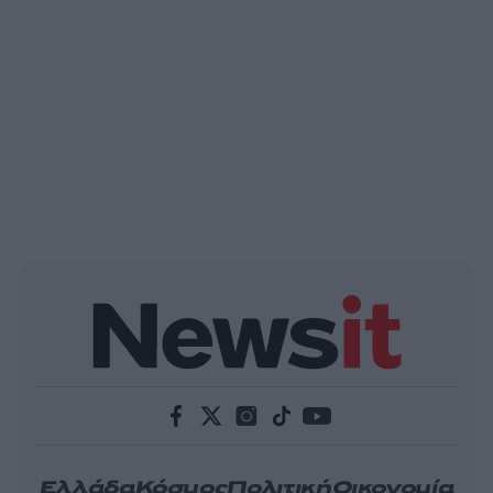
Ελλάδα
Κόσμος
Πολιτική
Οικονομία