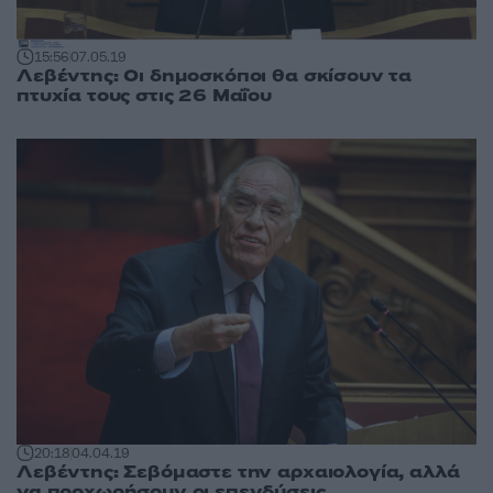
15:56
07.05.19
Λεβέντης: Οι δημοσκόποι θα σκίσουν τα
πτυχία τους στις 26 Μαΐου
20:18
04.04.19
Λεβέντης: Σεβόμαστε την αρχαιολογία, αλλά
να προχωρήσουν οι επενδύσεις