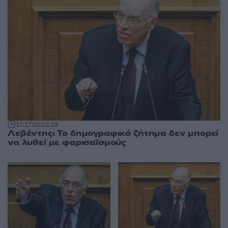
17:17
05.03.19
Λεβέντης: Το δημογραφικό ζήτημα δεν μπορεί
να λυθεί με φαρισαϊσμούς