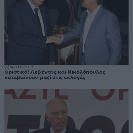
14:30
15.06.19
Οριστικό! Λεβέντης και Νικολόπουλος
κατεβαίνουν μαζί στις εκλογές