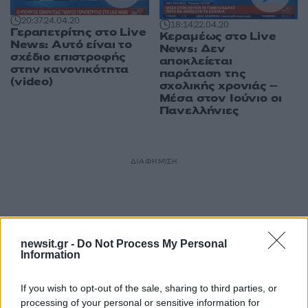
20:37
24.04.20
18:14
22.04.20
Γεραπετρίτης στο Live
Κεραμέως στο Live
News: Αυτό είναι το
News: Δεν
σχέδιο επιστροφής
αποκλείεται
στην κανονικότητα
παράταση της
(video)
σχολικής χρονιάς –
Μέσα στον Ιούνιο οι
Πανελλήνιες
ΔΙΑΦΗΜΙΣΗ
newsit.gr -
Do Not Process My Personal
Information
If you wish to opt-out of the sale, sharing to third parties, or
processing of your personal or sensitive information for