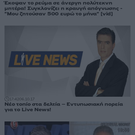
Έκοψαν το ρεύμα σε άνεργη πολύτεκνη
μητέρα! Συγκλονίζει η κραυγή απόγνωσης -
"Μου ζητούσαν 500 ευρώ το μήνα" [vid]
17:42
06.10.17
Νέο τοπίο στα δελτία – Εντυπωσιακή πορεία
για το Live News!