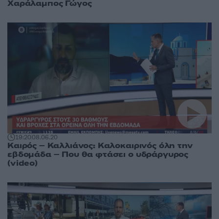
Χαράλαμπος Γώγος
19:20
08.06.20
Καιρός – Καλλιάνος: Καλοκαιρινός όλη την
εβδομάδα – Που θα φτάσει ο υδράργυρος
(video)