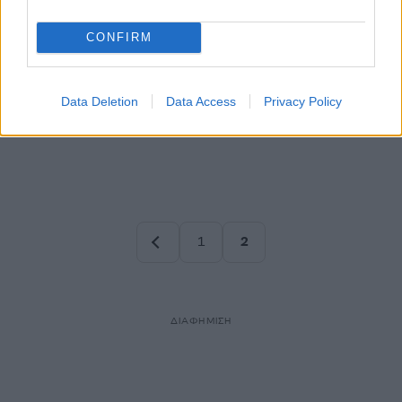
CONFIRM
Data Deletion
Data Access
Privacy Policy
1
2
Σελίδα
Σελίδα
ΔΙΑΦΗΜΙΣΗ