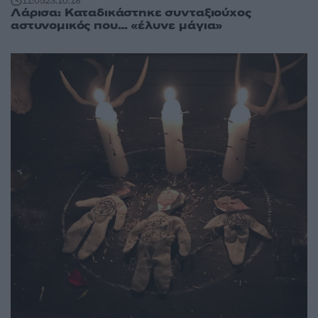
11:05
23.10.18
Λάρισα: Καταδικάστηκε συνταξιούχος
αστυνομικός που… «έλυνε μάγια»