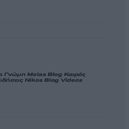
α
Γνώμη
Melas Blog
Καιρός
ιδήσεις
Nikos Blog
Videos