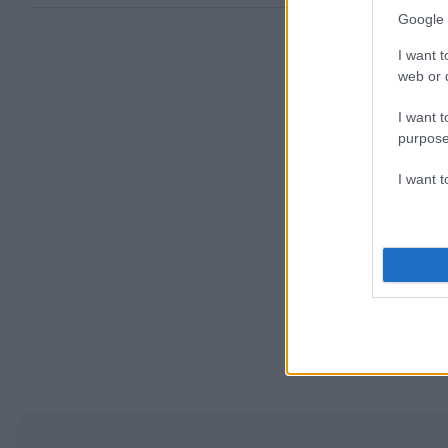
Google 
I want t
web or d
I want t
purpose
I want 