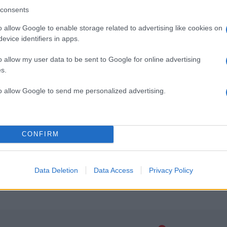
consents
o allow Google to enable storage related to advertising like cookies on
evice identifiers in apps.
o allow my user data to be sent to Google for online advertising
s.
to allow Google to send me personalized advertising.
CONFIRM
Data Deletion
Data Access
Privacy Policy