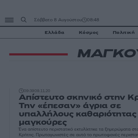
Μετάβαση
σε
περιεχόμενο
Σάββατο 8 Αυγούστου
08:48
Ελλάδα
Κόσμος
Πολιτική
ΜΑΓΚΟ
09:39
09.11.20
Απίστευτο σκηνικό στην Κ
Την «έπεσαν» άγρια σε
υπαλλήλους καθαριότητας
μαγκούρες
Ένα απίστευτο περιστατικό εκτυλίχτηκε τα ξημερώματα στ
Κρήτης. Πρωταγωνιστές σε αυτό το πρωτοφανές περιστατ