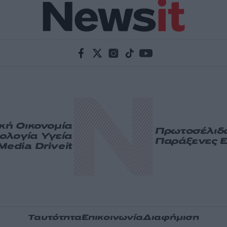
ική
Οικονομία
Πρωτοσέλιδ
ολογία
Υγεία
Παράξενες Ε
Media
Driveit
Ταυτότητα
Επικοινωνία
Διαφήμιση