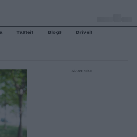
o
Αθήνα
27
C
a
Tasteit
Blogs
Driveit
ΔΙΑΦΗΜΙΣΗ