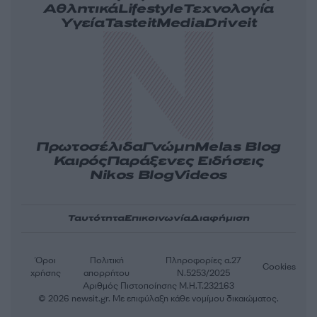
Αθλητικά
Lifestyle
Τεχνολογία
Υγεία
Tasteit
Media
Driveit
Πρωτοσέλιδα
Γνώμη
Melas Blog
Καιρός
Παράξενες Ειδήσεις
Nikos Blog
Videos
Ταυτότητα
Επικοινωνία
Διαφήμιση
Όροι
Πολιτική
Πληροφορίες α.27
Cookies
χρήσης
απορρήτου
Ν.5253/2025
Αριθμός Πιστοποίησης Μ.Η.Τ.232163
© 2026 newsit.gr. Με επιφύλαξη κάθε νομίμου δικαιώματος.