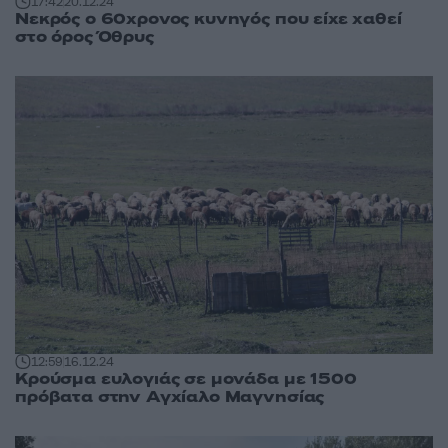
17:42
20.12.24
Νεκρός ο 60χρονος κυνηγός που είχε χαθεί
στο όρος Όθρυς
12:59
16.12.24
Κρούσμα ευλογιάς σε μονάδα με 1500
πρόβατα στην Αγχίαλο Μαγνησίας