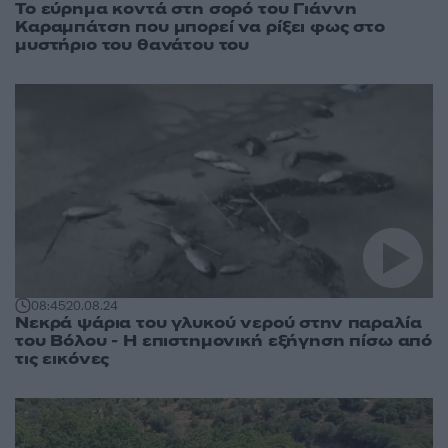
Το εύρημα κοντά στη σορό του Γιάννη
Καραμπάτση που μπορεί να ρίξει φως στο
μυστήριο του θανάτου του
08:45
20.08.24
Νεκρά ψάρια του γλυκού νερού στην παραλία
του Βόλου - Η επιστημονική εξήγηση πίσω από
τις εικόνες