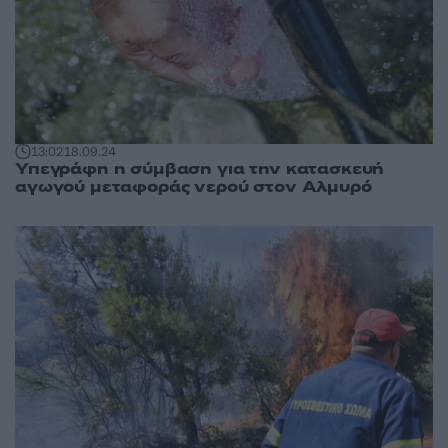
13:02
18.09.24
Υπεγράφη η σύμβαση για την κατασκευή
αγωγού μεταφοράς νερού στον Αλμυρό