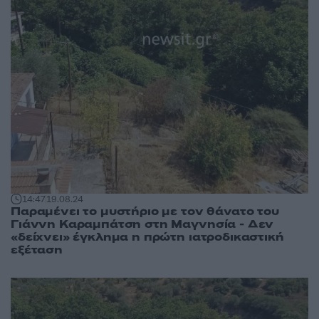
14:47
19.08.24
Παραμένει το μυστήριο με τον θάνατο του
Γιάννη Καραμπάτση στη Μαγνησία - Δεν
«δείχνει» έγκλημα η πρώτη ιατροδικαστική
εξέταση