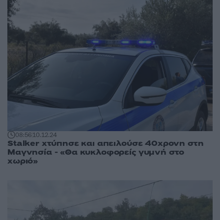
08:56
10.12.24
Stalker χτύπησε και απειλούσε 40χρονη στη
Μαγνησία - «Θα κυκλοφορείς γυμνή στο
χωριό»