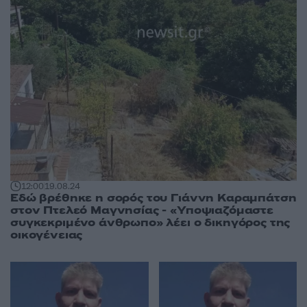
12:00
19.08.24
Εδώ βρέθηκε η σορός του Γιάννη Καραμπάτση
στον Πτελεό Μαγνησίας - «Υποψιαζόμαστε
συγκεκριμένο άνθρωπο» λέει ο δικηγόρος της
οικογένειας