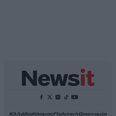
Ελλάδα
Κόσμος
Πολιτική
Οικονομία