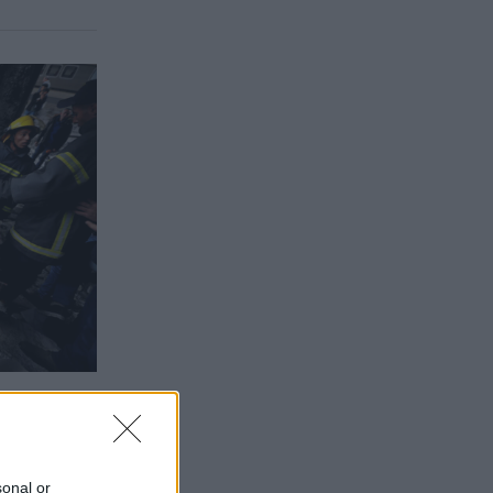
sonal or