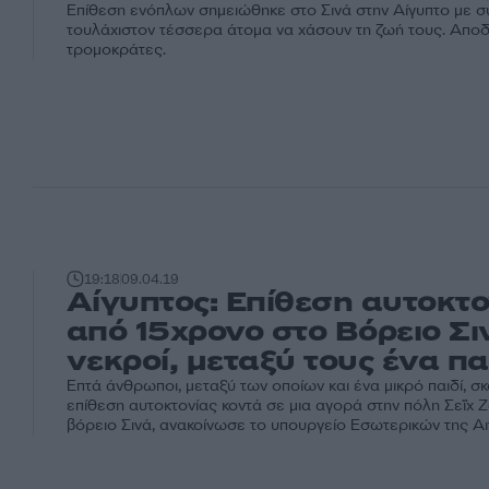
Επίθεση ενόπλων σημειώθηκε στο Σινά στην Αίγυπτο με σ
τουλάχιστον τέσσερα άτομα να χάσουν τη ζωή τους. Αποδ
τρομοκράτες.
19:18
09.04.19
Αίγυπτος: Επίθεση αυτοκτο
από 15χρονο στο Βόρειο Σιν
νεκροί, μεταξύ τους ένα πα
Επτά άνθρωποι, μεταξύ των οποίων και ένα μικρό παιδί, 
επίθεση αυτοκτονίας κοντά σε μια αγορά στην πόλη Σεΐχ Ζ
βόρειο Σινά, ανακοίνωσε το υπουργείο Εσωτερικών της Αι