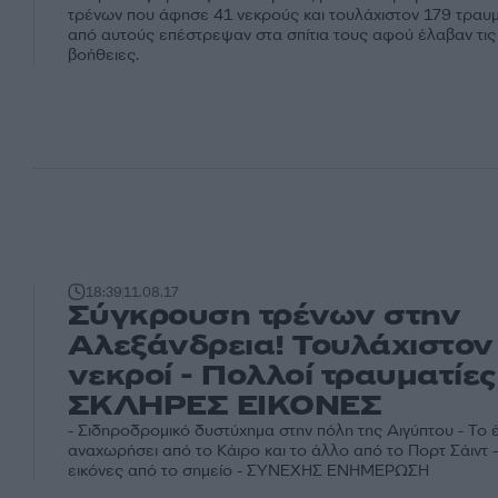
τρένων που άφησε 41 νεκρούς και τουλάχιστον 179 τραυμ
από αυτούς επέστρεψαν στα σπίτια τους αφού έλαβαν τι
βοήθειες.
18:39
11.08.17
Σύγκρουση τρένων στην
Αλεξάνδρεια! Τουλάχιστον
νεκροί - Πολλοί τραυματίες
ΣΚΛΗΡΕΣ ΕΙΚΟΝΕΣ
- Σιδηροδρομικό δυστύχημα στην πόλη της Αιγύπτου - Το έ
αναχωρήσει από το Κάιρο και το άλλο από το Πορτ Σάιντ 
εικόνες από το σημείο - ΣΥΝΕΧΗΣ ΕΝΗΜΕΡΩΣΗ