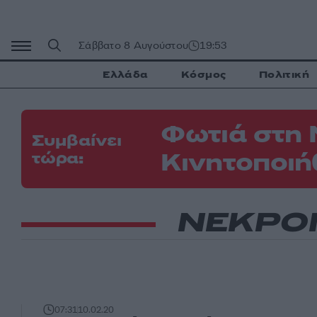
Μετάβαση
σε
περιεχόμενο
Σάββατο 8 Αυγούστου
19:53
Ελλάδα
Κόσμος
Πολιτική
Φωτιά στη 
Συμβαίνει
Κινητοποιή
τώρα:
ΝΕΚΡΟΙ
07:31
10.02.20