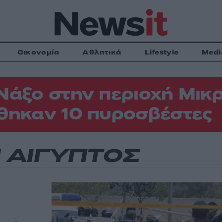
Οικονομία
Αθλητικά
Lifestyle
Medi
Νάξο στην περιοχή Μικρ
θηκαν 10 πυροσβέστες
 ΑΙΓΥΠΤΟΣ