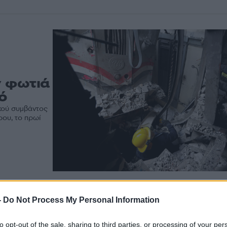
ν φωτιά
ό
κού συμβάντος
ρου, το πρωί
-
Do Not Process My Personal Information
to opt-out of the sale, sharing to third parties, or processing of your per