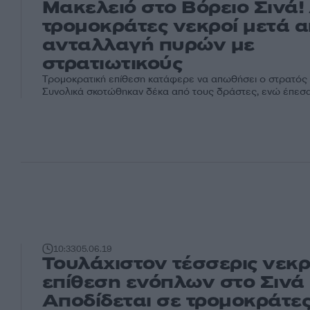
Μακελειό στο Βόρειο Σινά!
τρομοκράτες νεκροί μετά 
ανταλλαγή πυρών με
στρατιωτικούς
Τρομοκρατική επίθεση κατάφερε να απωθήσει ο στρατός 
Συνολικά σκοτώθηκαν δέκα από τους δράστες, ενώ έπεσαν 
10:33
05.06.19
Τουλάχιστον τέσσερις νεκρ
επίθεση ενόπλων στο Σινά 
Αποδίδεται σε τρομοκράτε