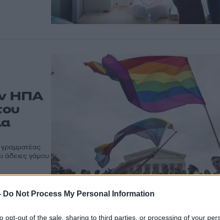
ων ΗΠΑ
του
λα
ν γραμματέας
ει άδειες γάμου
-
Do Not Process My Personal Information
to opt-out of the sale, sharing to third parties, or processing of your per