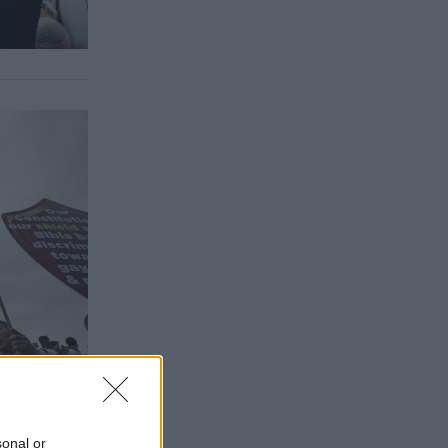
sonal or