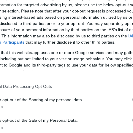
formation for targeted advertising by us, please use the below opt-out s
r selection. Please note that after your opt-out request is processed y
eing interest-based ads based on personal information utilized by us or
disclosed to third parties prior to your opt-out. You may separately opt-
losure of your personal information by third parties on the IAB’s list of
ς για
. This information may also be disclosed by us to third parties on the
IA
Participants
that may further disclose it to other third parties.
θεσίας
 that this website/app uses one or more Google services and may gath
 σωματεία τα
including but not limited to your visit or usage behaviour. You may click 
 to Google and its third-party tags to use your data for below specifi
ogle consent section.
l Data Processing Opt Outs
o opt-out of the Sharing of my personal data.
In
o opt-out of the Sale of my Personal Data.
In