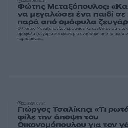
12:08
05.09.24
Φώτης Μεταξόπουλος: «Κα
να μεγαλώσει ένα παιδί σε
παρά από ομόφυλα ζευγάρ
Ο Φώτης Μεταξόπουλος εμφανίστηκε αντίθετος στην τεκ
ομόφυλα ζευγάρια και έκανε μια αναδρομή από τα μέσα τ
περασμένου...
21:35
18.03.24
Γιώργος Τσαλίκης: «Τι ρωτ
φίλε την άποψη του
Οικονομόπουλου για τον γ