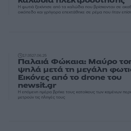
καλώδια ηλεκτροδότησης
Η φωτιά ξεκίνησε από τα καλώδια που βρίσκονταν σε ακα
οικόπεδο και γρήγορα επεκτάθηκε σε ρέμα που ήταν επί
17:35
27.06.25
Παλαιά Φώκαια: Μαύρο το
ψηλά μετά τη μεγάλη φωτι
Εικόνες από το drone του
newsit.gr
Η επόμενη ημέρα βρήκε τους κατοίκους των καμένων περ
μετρούν τις πληγές τους