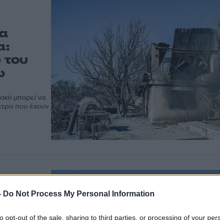
α
α:
 του
ω
ακή μπορεί να
έτρα που έχουν
-
Do Not Process My Personal Information
οι
to opt-out of the sale, sharing to third parties, or processing of your per