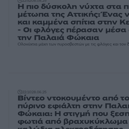
22:52
08.08.25
Η πιο δύσκολη νύχτα στα 
μέτωπα της Αττικής: Ένας 
και καμμένα σπίτια στην Κ
- Οι φλόγες πέρασαν μέσα
την Παλαιά Φώκαια
Ολονύχτια μάχη των πυροσβεστών με τις φλόγες και τον 
22:10
28.06.25
Βίντεο ντοκουμέντο από τ
πύρινο εφιάλτη στην Παλα
Φώκαια: Η στιγμή που ξεσ
φωτιά από βραχυκύκλωμα