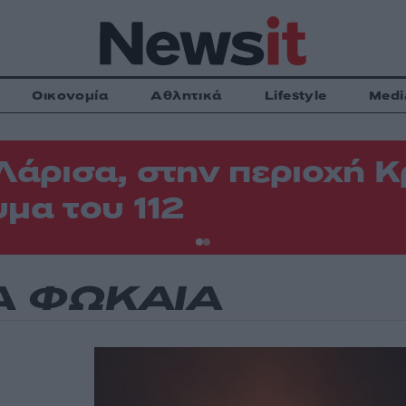
Οικονομία
Αθλητικά
Lifestyle
Medi
Λάρισα, στην περιοχή
μα του 112
Α ΦΩΚΑΙΑ