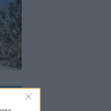
sonal or