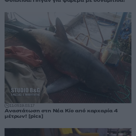
Φθιώτιδα: Πήγαν για ψάρεμα με δυναμίτιδα!
11:05
19.03.17
Αναστάτωση στη Νέα Κίο από καρχαρία 4
μέτρων! [pics]