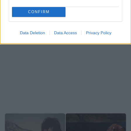
ψαράδες [pics]
CONFIRM
ΔΙΑΦΗΜΙΣΗ
Data Deletion
Data Access
Privacy Policy