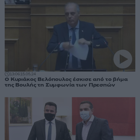
13:06
15.05.24
Ο Κυριάκος Βελόπουλος έσκισε από το βήμα
της Βουλής τη Συμφωνία των Πρεσπών