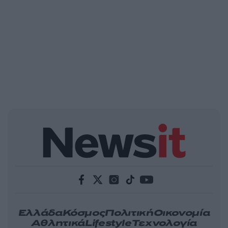
Ελλάδα
Κόσμος
Πολιτική
Οικονομία
Αθλητικά
Lifestyle
Τεχνολογία