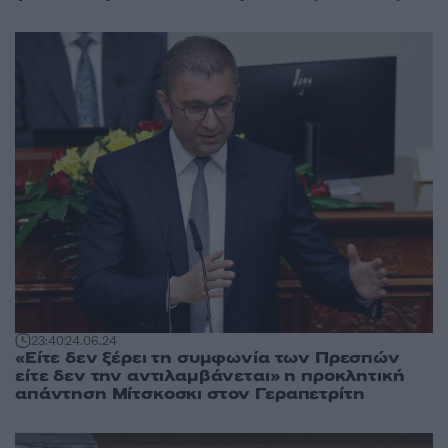
23:40
24.06.24
«Είτε δεν ξέρει τη συμφωνία των Πρεσπών
είτε δεν την αντιλαμβάνεται» η προκλητική
απάντηση Μίτσκοσκι στον Γεραπετρίτη