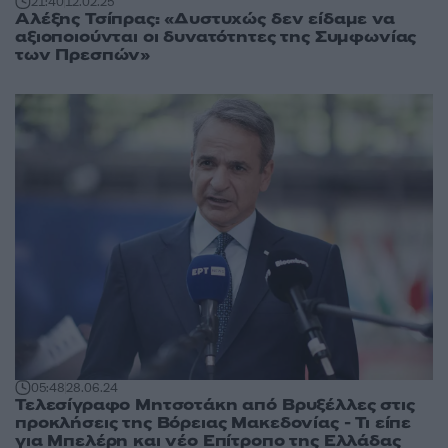
21:40
12.02.25
Αλέξης Τσίπρας: «Δυστυχώς δεν είδαμε να
αξιοποιούνται οι δυνατότητες της Συμφωνίας
των Πρεσπών»
05:48
28.06.24
Τελεσίγραφο Μητσοτάκη από Βρυξέλλες στις
προκλήσεις της Βόρειας Μακεδονίας - Τι είπε
για Μπελέρη και νέο Επίτροπο της Ελλάδας