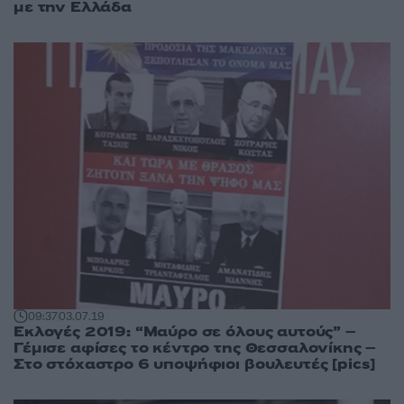
με την Ελλάδα
09:37
03.07.19
Εκλογές 2019: “Μαύρο σε όλους αυτούς” –
Γέμισε αφίσες το κέντρο της Θεσσαλονίκης –
Στο στόχαστρο 6 υποψήφιοι βουλευτές [pics]