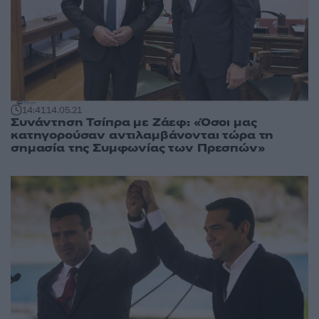
14:41
14.05.21
Συνάντηση Τσίπρα με Ζάεφ: «Όσοι μας
κατηγορούσαν αντιλαμβάνονται τώρα τη
σημασία της Συμφωνίας των Πρεσπών»