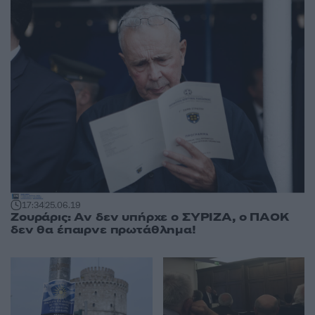
17:34
25.06.19
Ζουράρις: Αν δεν υπήρχε ο ΣΥΡΙΖΑ, ο ΠΑΟΚ
δεν θα έπαιρνε πρωτάθλημα!