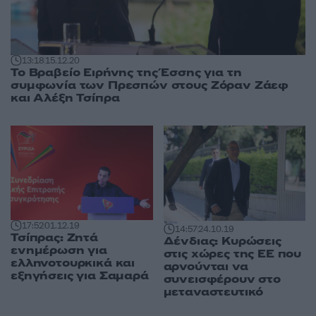
13:18
15.12.20
Το Βραβείο Ειρήνης της Έσσης για τη
συμφωνία των Πρεσπών στους Ζόραν Ζάεφ
και Αλέξη Τσίπρα
17:52
01.12.19
14:57
24.10.19
Τσίπρας: Ζητά
Δένδιας: Κυρώσεις
ενημέρωση για
στις χώρες της ΕΕ που
ελληνοτουρκικά και
αρνούνται να
εξηγήσεις για Σαμαρά
συνεισφέρουν στο
μεταναστευτικό