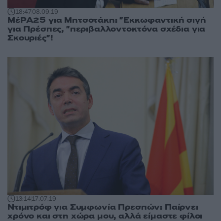
18:47
08.09.19
ΜέΡΑ25 για Μητσοτάκη: "Εκκωφαντική σιγή
για Πρέσπες, "περιβαλλοντοκτόνα σχέδια για
Σκουριές"!
13:14
17.07.19
Ντιμιτρόφ για Συμφωνία Πρεσπών: Παίρνει
χρόνο και στη χώρα μου, αλλά είμαστε φίλοι